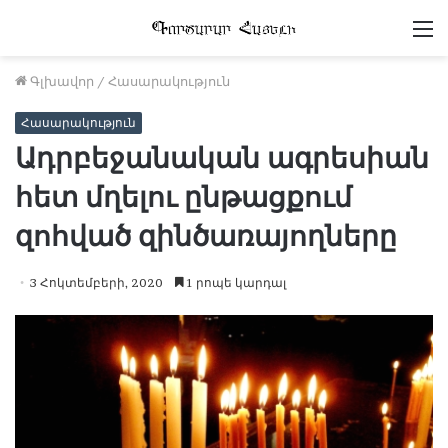
Մ
Գլխավոր
/
Հասարակություն
Հասարակություն
Ադրբեջանական ագրեսիան
հետ մղելու ընթացքում
զոհված զինծառայողները
3 Հոկտեմբերի, 2020
1 րոպե կարդալ