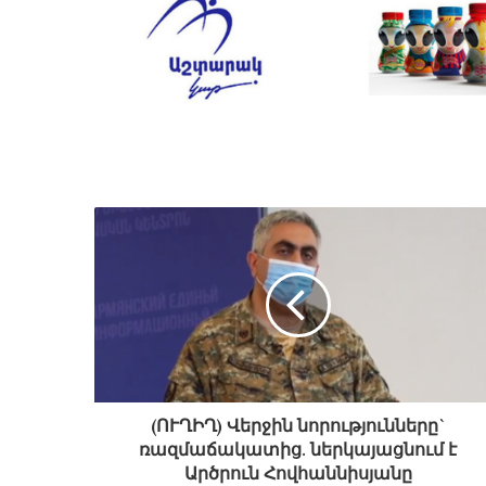
(ՈՒՂԻՂ) Վերջին նորությունները`
ռազմաճակատից. ներկայացնում է
Արծրուն Հովհաննիսյանը