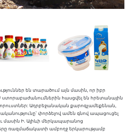
յուններ են տարածում այն մասին, որ իբր
ՊԲ ստորաբաժանումներին հասցվել են հրետանային
ջ կորուստներ: Ադրբեջանական քարոզչամեքենան,
րականությունը՝ փորձելով ամեն գնով ապացուցել
ւ մասին Ի. Ալիևի մերկապարանոց
երը ռազմաճակատի ամբողջ երկարությամբ