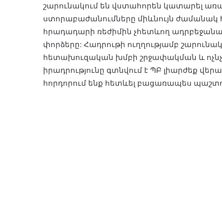
շարունակում են վստահորեն կատարել առ
ստորաբաժանումները միևնույն ժամանակ 
հրադադարի ռեժիմին չհետևող ադրբեջանա
փորձերը: Հադրութի ուղղությամբ շարունա
հետախուզական խմբի շրջափակման և ոչնչ
իրադրությունը գտնվում է ՊԲ լիարժեք վեր
հորդորում ենք հետևել բացառապես պաշտ