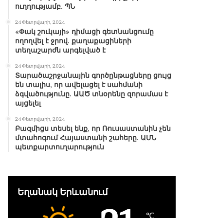
ուղղությամբ. ՊՆ
24 Փետրվարի, 2024
«Փակ շուկայի» դիմացի գետնանցումը
ողողվել է ջրով. քաղաքացիների
տեղաշարժն արգելված է
24 Փետրվարի, 2024
Տարածաշրջանային գործընթացները ցույց
են տալիս, որ ավելացել է սահմանի
ձգվածությունը. ԱԱԾ տնօրենը զորամաս է
այցելել
24 Փետրվարի, 2024
Բազմիցս տեսել ենք, որ Ռուսաստանին չեն
մտահոգում Հայաստանի շահերը. ԱՄՆ
պետքարտուղարություն
Եղանակ Երևանում
℃