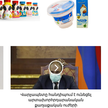
Վարչապետը հանդիպում է ունեցել
արտախորհրդարանական
քաղաքական ուժերի