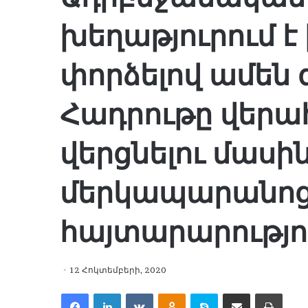
խեղաթյուրում է
փորձելով ամեն 
Հադրութը վերա
վերցնելու մասին
մերկապարանո
հայտարարությո
12 Հոկտեմբերի, 2020
Facebook
LinkedIn
VKontakte
Odnoklassniki
Skype
Share via Email
Print