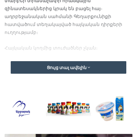
տարբեր տրամաչափի հրաձգային
զինատեսակներից կրակ են բացել հայ-
ադրբեջանական սահմանի Գեղարքունիքի
հատվածում տեղակայված հայկական դիրքերի
ուղղությամբ։
Հայկական կողմից տուժածներ չկան։
Հուլիսի 26-ին, ժամը 11։30-ից սկսած,
Ցույց տալ ավելին
հակառակորդը հրադադարը խախտել է նաև հայ-
ադրբեջանական սահմանի Արարատի մարզի,
մասնավորապես՝ Երասխի ուղղությամբ, տարբեր
տրամաչափի հրաձգային զինատեսակներից կրակ
բացելով հայկական դիրքերի ուղղությամբ։
Հայկական կողմը դիմել է հակազդող
գործողությունների։