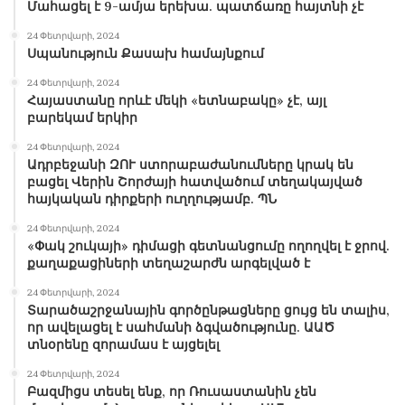
Մահացել է 9-ամյա երեխա. պատճառը հայտնի չէ
24 Փետրվարի, 2024
Սպանություն Քասախ համայնքում
24 Փետրվարի, 2024
Հայաստանը որևէ մեկի «ետնաբակը» չէ, այլ
բարեկամ երկիր
24 Փետրվարի, 2024
Ադրբեջանի ԶՈՒ ստորաբաժանումները կրակ են
բացել Վերին Շորժայի հատվածում տեղակայված
հայկական դիրքերի ուղղությամբ. ՊՆ
24 Փետրվարի, 2024
«Փակ շուկայի» դիմացի գետնանցումը ողողվել է ջրով.
քաղաքացիների տեղաշարժն արգելված է
24 Փետրվարի, 2024
Տարածաշրջանային գործընթացները ցույց են տալիս,
որ ավելացել է սահմանի ձգվածությունը. ԱԱԾ
տնօրենը զորամաս է այցելել
24 Փետրվարի, 2024
Բազմիցս տեսել ենք, որ Ռուսաստանին չեն