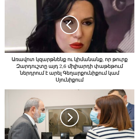
Առավոտ կզարթնենք ու կիմանանք, որ թուրք
Զարդուշտը այդ 2,6 միլիարդի փաթեթում
ներդրում է արել Գեղարքունիքում կամ
Սյունիքում