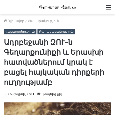
Մ
Գլխավոր
/
Հասարակություն
Հասարակություն
Քաղաքականություն
Ադրբեջանի ԶՈՒ-ն
Գեղարքունիքի և Երասխի
հատվածներում կրակ է
բացել հայկական դիրքերի
ուղղությամբ
26 Հուլիսի, 2021
1 րոպեից քիչ