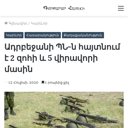
Մ
Գլխավոր
/
Կարևոր
Կարևոր
Հասարակություն
Քաղաքականություն
Ադրբեջանի ՊՆ-ն հայտնում
է 2 զոհի և 5 վիրավորի
մասին
12 Հուլիսի, 2020
1 րոպեից քիչ