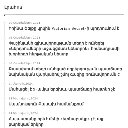
Լրահոս
16 Հոկտեմբերի, 2024
Իրինա Շեյքը կրկին Victoria’s Secret-ի պոդիումում է
16 Հոկտեմբերի, 2024
Փաշինյանի գլխավորությամբ տեղի է ունեցել
«Ներդրումների աջակցման կենտրոն» հիմնադրամի
խորհրդի հերթական նիստը
16 Հոկտեմբերի, 2024
Քասախում տեղի ունեցած ողբերգության պատճառը
նախնական վարկածով շմոլ գազից թունավորումն է
11 Մարտի, 2024
Մահացել է 9-ամյա երեխա. պատճառը հայտնի չէ
24 Փետրվարի, 2024
Սպանություն Քասախ համայնքում
24 Փետրվարի, 2024
Հայաստանը որևէ մեկի «ետնաբակը» չէ, այլ
բարեկամ երկիր