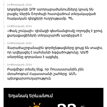
24 Փետրվարի, 2024
Ադրբեջանի ԶՈՒ ստորաբաժանումները կրակ են
բացել Վերին Շորժայի հատվածում տեղակայված
հայկական դիրքերի ուղղությամբ. ՊՆ
24 Փետրվարի, 2024
«Փակ շուկայի» դիմացի գետնանցումը ողողվել է ջրով.
քաղաքացիների տեղաշարժն արգելված է
24 Փետրվարի, 2024
Տարածաշրջանային գործընթացները ցույց են տալիս,
որ ավելացել է սահմանի ձգվածությունը. ԱԱԾ
տնօրենը զորամաս է այցելել
24 Փետրվարի, 2024
Բազմիցս տեսել ենք, որ Ռուսաստանին չեն
մտահոգում Հայաստանի շահերը. ԱՄՆ
պետքարտուղարություն
Եղանակ Երևանում