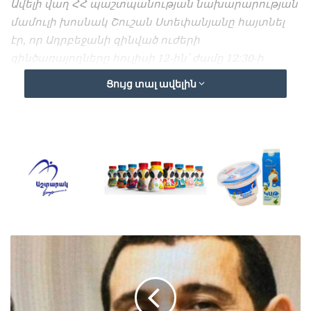
Ավելի վաղ ՀՀ պաշտպանության նախարարության
մամուլի խոսնակ Շուշան Ստեփանյանը հայտնել
էր, որ Ադրբեջանի զինված ուժերի
զինծառայողները հուլիսի 12-ին՝ ժամը 12:30-ի
սահմաններում, ՈՒԱԶ մակնիշի ավտոմեքենայով
Ցույց տալ ավելին
Տավուշի ուղղությամբ ՀՀ պետական սահմանը
խախտելու փորձ են կատարել: «Հայկական կողմի
նախազգուշացումից հետո Ադրբեջանի
զինծառայողները, թողնելով ՈՒԱԶ մակնիշի
ավտոմեքենան, վերադարձել են իրենց դիրք: Ժամը
13: 45-ին Ադրբեջանի զինված ուժերի
զինծառայողները կրկնել են հայկական զինված
ուժերի սահմանային դիրքը գրավելու փորձը,
կիրառելով հրետանային կրակ, սակայն ճնշվել են
հայկական կողմից և, կորուստներ կրելով, հետ
շպրտվել»,- հայտնել էր Ստեփանյանը՝ հավելելով,
որ հայկական կողմից կորուստներ չկան: