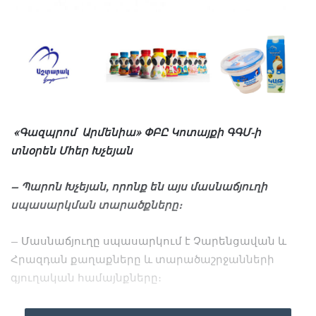
«Գազպրոմ Արմենիա» ՓԲԸ Կոտայքի
ԳԳՄ-ի
տնօրեն Մհեր Խչեյան
– Պարոն Խչեյան, որոնք են այս մասնաճյուղի
սպասարկման տարածքները։
– Մասնաճյուղը սպասարկում է Չարենցավան և
Հրազդան քաղաքները և տարածաշրջանների
գյուղական համայնքները։
– Կպատմե՞ք այս ոլորտում Ձեր աշխատանքային