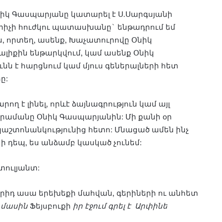
իկ Գասպարյանը կատարել է Ս.Սարգսյանի
գրիչի հուժկու պատասխանը` ենթադրում եմ
ն, որտեղ, ասենք, Խաչատուրովը Օնիկ
սալիքին ենթարկվում, կամ ասենք Օնիկ
ն է հարցնում կամ մյուս գեներալների հետ
ը:
ղ է լինել, որևէ ձայնագրություն կամ այլ
 հրամանը Օնիկ Գասպարյանին: Մի քանի օր
շտոնանկությունից հետո: Մնացած ամեն ինչ
 ի դեպ, ես անձամբ կասկած չունեմ:
ուլյանտ:
երիդ ասա երեխեքի մահվան, գերիների ու անհետ
 մասին
Ֆեյսբուքի
իր էջում գրել է
Արփինե