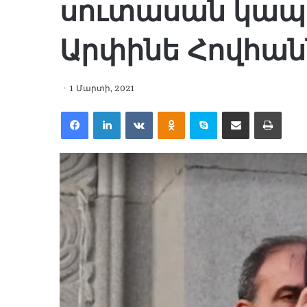
սուտասան կապի
Արփինե Հովհան
1 Մարտի, 2021
Facebook
LinkedIn
VKontakte
Odnoklassniki
Skype
Share via Email
Print