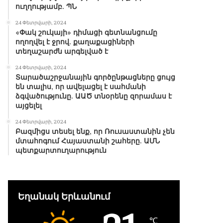
ուղղությամբ. ՊՆ
24 Փետրվարի, 2024
«Փակ շուկայի» դիմացի գետնանցումը
ողողվել է ջրով. քաղաքացիների
տեղաշարժն արգելված է
24 Փետրվարի, 2024
Տարածաշրջանային գործընթացները ցույց
են տալիս, որ ավելացել է սահմանի
ձգվածությունը. ԱԱԾ տնօրենը զորամաս է
այցելել
24 Փետրվարի, 2024
Բազմիցս տեսել ենք, որ Ռուսաստանին չեն
մտահոգում Հայաստանի շահերը. ԱՄՆ
պետքարտուղարություն
Եղանակ Երևանում
℃