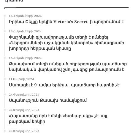
16 Հոկտեմբերի, 2024
Իրինա Շեյքը կրկին Victoria’s Secret-ի պոդիումում է
16 Հոկտեմբերի, 2024
Փաշինյանի գլխավորությամբ տեղի է ունեցել
«Ներդրումների աջակցման կենտրոն» հիմնադրամի
խորհրդի հերթական նիստը
16 Հոկտեմբերի, 2024
Քասախում տեղի ունեցած ողբերգության պատճառը
նախնական վարկածով շմոլ գազից թունավորումն է
11 Մարտի, 2024
Մահացել է 9-ամյա երեխա. պատճառը հայտնի չէ
24 Փետրվարի, 2024
Սպանություն Քասախ համայնքում
24 Փետրվարի, 2024
Հայաստանը որևէ մեկի «ետնաբակը» չէ, այլ
բարեկամ երկիր
24 Փետրվարի, 2024