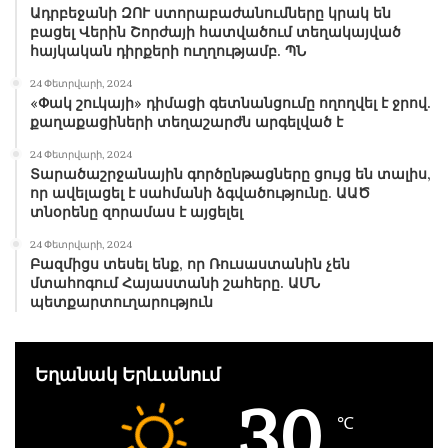
Ադրբեջանի ԶՈՒ ստորաբաժանումները կրակ են
բացել Վերին Շորժայի հատվածում տեղակայված
հայկական դիրքերի ուղղությամբ. ՊՆ
24 Փետրվարի, 2024
«Փակ շուկայի» դիմացի գետնանցումը ողողվել է ջրով.
քաղաքացիների տեղաշարժն արգելված է
24 Փետրվարի, 2024
Տարածաշրջանային գործընթացները ցույց են տալիս,
որ ավելացել է սահմանի ձգվածությունը. ԱԱԾ
տնօրենը զորամաս է այցելել
24 Փետրվարի, 2024
Բազմիցս տեսել ենք, որ Ռուսաստանին չեն
մտահոգում Հայաստանի շահերը. ԱՄՆ
պետքարտուղարություն
Եղանակ Երևանում
30
℃