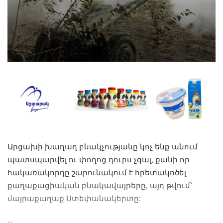
Արցախի խաղաղ բնակչությանը կոչ ենք անում
պատսպարվել ու փողոց դուրս չգալ, քանի որ
հակառակորդը շարունակում է հրետակոծել
քաղաքացիական բնակավայրերը, այդ թվում՝
մայրաքաղաք Ստեփանակերտը: