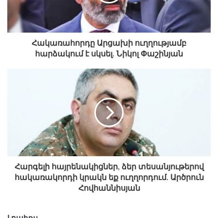
Հակառահորդը Արցախի ուղղությամբ
հարձակում է սկսել. Նիկոլ Փաշինյան
Հարգելի հայրենակիցներ, ձեր տեսանյութերով
հակառակորդի կրակն եք ուղղորդում. Արծրուն
Հովհաննիսյան
Լրահոս