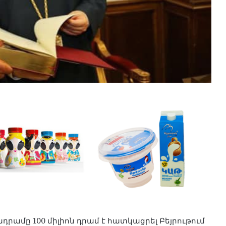
րամը 100 միլիոն դրամ է հատկացրել Բեյրութում