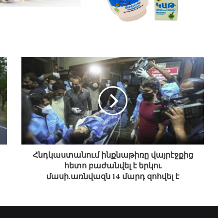
Հնդկաստանում ինքնաթիռը վայրէջքից
հետո բաժանվել է երկու
մասի.առնվազն 14 մարդ զոհվել է