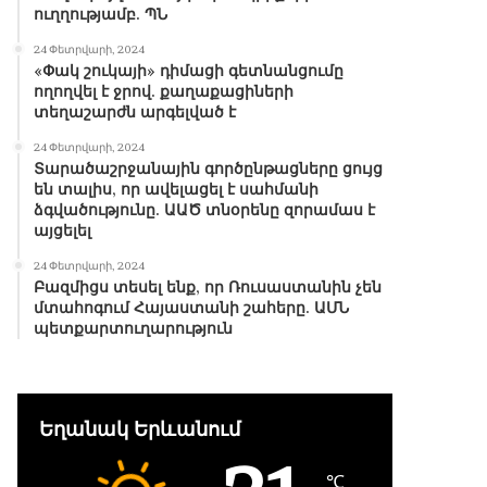
ուղղությամբ. ՊՆ
24 Փետրվարի, 2024
«Փակ շուկայի» դիմացի գետնանցումը
ողողվել է ջրով. քաղաքացիների
տեղաշարժն արգելված է
24 Փետրվարի, 2024
Տարածաշրջանային գործընթացները ցույց
են տալիս, որ ավելացել է սահմանի
ձգվածությունը. ԱԱԾ տնօրենը զորամաս է
այցելել
24 Փետրվարի, 2024
Բազմիցս տեսել ենք, որ Ռուսաստանին չեն
մտահոգում Հայաստանի շահերը. ԱՄՆ
պետքարտուղարություն
Եղանակ Երևանում
℃