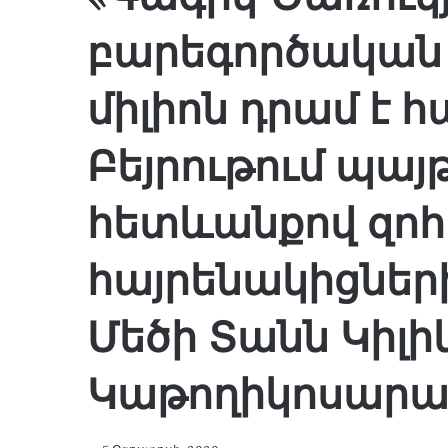
բարեգործական 
միլիոն դրամ է 
Բեյրութում պայ
հետևանքով զո
հայրենակիցներ
Մեծի Տանն Կիլի
Կաթողիկոսարա