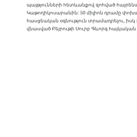
պայթյունների հետևանքով զոհված հայրեն
Կաթողիկոսարանին: 50 միլիոն դրամը փոխա
հասցեական օգնություն տրամադրելու, իսկ 5
վնասված Բեյրութի Սուրբ Գևորգ հայկակա