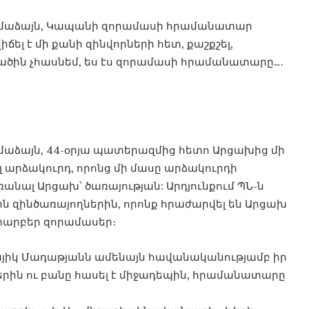
 համաձայն, Կապանի զորամասի հրամանատար
ել է մի քանի զինվորների հետ, քաշքշել,
զածին չհասնեմ, ես էս զորամասի հրամանատարը….
ամաձայն, 44-օրյա պատերազմից հետո Արցախից մի
լ արձակուրդ, որոնց մի մասը արձակուրդի
նալ Արցախ՝ ծառայության: Արդյունքում ՊՆ-ն
ն զինծառայողներին, որոնք հրաժարվել են Արցախ
 տարբեր զորամասեր։
իկ Մադաթյանն ամենայն հավանականությամբ իր
ներին ու բանը հասել է միջադեպին, հրամանատարը