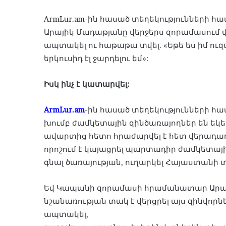
ArmLur.am-ին հասած տեղեկությունների
Արայիկ Մադաթյանը վերջերս զորամասում վիճ
ապտակել ու հաթաթա տվել. «Եթե ես իմ ու
երկուսիդ էլ ջարդելու եմ»:
Իսկ ինչ է կատարվել:
ArmLur.am
-ին հասած տեղեկությունների հ
խումբ ժամկետային զինծառայողներ են եկե
ավարտից հետո հրաժարվել է հետ վերադառա
որոշում է կայացրել պարտադիր ժամկետայի
գնալ ծառայության, ուղարկել Հայաստանի
Եվ Կապանի զորամասի հրամանատար Արայ
նշանառության տակ է վերցրել այս զինվոր
ապտակել,