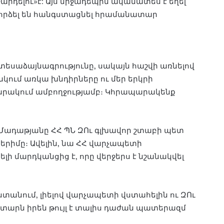
«ջարդելու»է: Այս միջադեպին ականատես է եղել
փորձել են հանգստացնել հրամանատար
 տեսաձայնագրությունը, սակայն հաշվի առնելով
ում առկա խնդիրները ու մեր երկրի
պարակում ամբողջությամբ։ Կհրապարակենք
ադաթյանը ՀՀ ՊՆ ԶՈւ գլխավոր շտաբի պետ
երիմը։ Ավելին, նա ՀՀ վարչապետի
 մարդկանցից է, որը վերջերս է նշանակվել
տանում, լիելով վարչապետի վստահելին ու ԶՈւ
տարն իրեն թույլ է տալիս դաժան պատերազմ