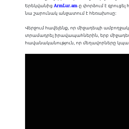
Երեկվանից
ArmLur.am
-ը փորձում է զրուց
նա շարունակ անջատում է հեռախոսը:
Վերջում հավելենք, որ միջադեպի ամբողջ
տրամադրել իրավապահներին, երբ միջադեպ
հավանականություն, որ մեղավորները կպա