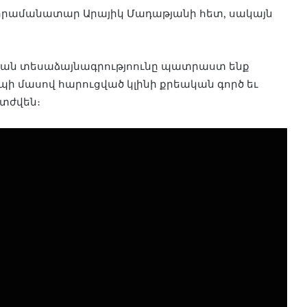
ել հրամանատար Արայիկ Մադաթյանի հետ, սակայն
ական տեսաձայնագրությոունը պատրաստ ենք
ի մասով հարուցված կլինի քրեական գործ եւ
տժվեն։