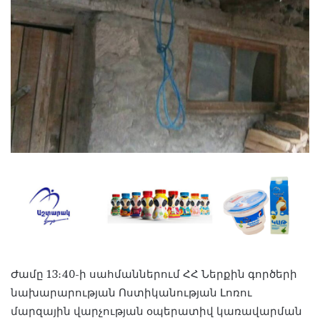
Ժամը 13։40-ի սահմաններում ՀՀ Ներքին գործերի
նախարարության Ոստիկանության Լոռու
մարզային վարչության օպերատիվ կառավարման