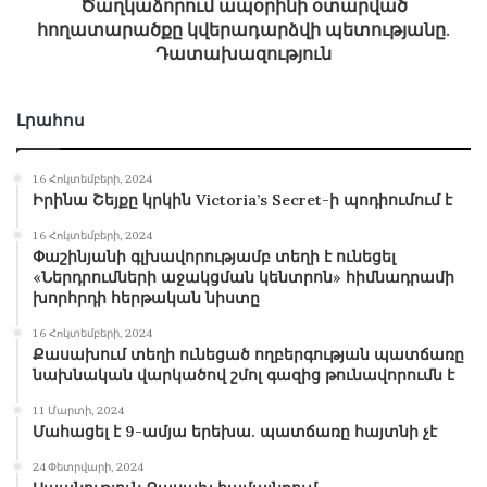
Ծաղկաձորում ապօրինի օտարված
հողատարածքը կվերադարձվի պետությանը.
Դատախազություն
Լրահոս
16 Հոկտեմբերի, 2024
Իրինա Շեյքը կրկին Victoria’s Secret-ի պոդիումում է
16 Հոկտեմբերի, 2024
Փաշինյանի գլխավորությամբ տեղի է ունեցել
«Ներդրումների աջակցման կենտրոն» հիմնադրամի
խորհրդի հերթական նիստը
16 Հոկտեմբերի, 2024
Քասախում տեղի ունեցած ողբերգության պատճառը
նախնական վարկածով շմոլ գազից թունավորումն է
11 Մարտի, 2024
Մահացել է 9-ամյա երեխա. պատճառը հայտնի չէ
24 Փետրվարի, 2024