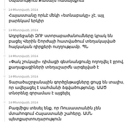
Սպանություն Քասախ համայնքում
24 Փետրվարի, 2024
Հայաստանը որևէ մեկի «ետնաբակը» չէ, այլ
բարեկամ երկիր
24 Փետրվարի, 2024
Ադրբեջանի ԶՈՒ ստորաբաժանումները կրակ են
բացել Վերին Շորժայի հատվածում տեղակայված
հայկական դիրքերի ուղղությամբ. ՊՆ
24 Փետրվարի, 2024
«Փակ շուկայի» դիմացի գետնանցումը ողողվել է ջրով.
քաղաքացիների տեղաշարժն արգելված է
24 Փետրվարի, 2024
Տարածաշրջանային գործընթացները ցույց են տալիս,
որ ավելացել է սահմանի ձգվածությունը. ԱԱԾ
տնօրենը զորամաս է այցելել
24 Փետրվարի, 2024
Բազմիցս տեսել ենք, որ Ռուսաստանին չեն
մտահոգում Հայաստանի շահերը. ԱՄՆ
պետքարտուղարություն