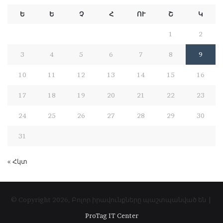
Ե
Ե
Չ
Հ
ՈՒ
Շ
Կ
1
2
3
4
5
6
7
8
9
10
11
12
13
14
15
16
17
18
19
20
21
22
23
24
25
26
27
28
29
30
31
« Հկտ
© Copyright 2026, Բոլոր իրավունքները պաշտպանված են |
ProTag IT Center