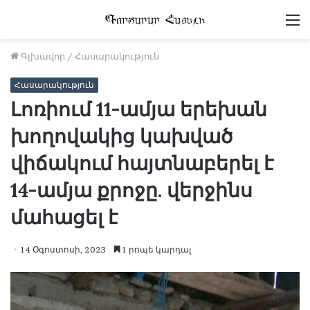
Մ
Գլխավոր
/
Հասարակություն
Հասարակություն
Լոռիում 11-ամյա երեխան
խողովակից կախված
վիճակում հայտնաբերել է
14-ամյա քրոջը. վերջինս
մահացել է
14 Օգոստոսի, 2023
1 րոպե կարդալ