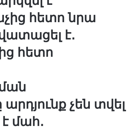
րկվել է
նչից հետո նրա
վատացել է․
ից հետո
ման
 արդյունք չեն տվել
է մահ․