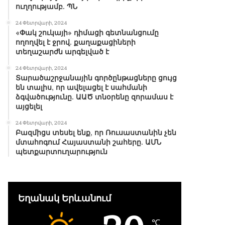
ուղղությամբ. ՊՆ
24 Փետրվարի, 2024
«Փակ շուկայի» դիմացի գետնանցումը
ողողվել է ջրով. քաղաքացիների
տեղաշարժն արգելված է
24 Փետրվարի, 2024
Տարածաշրջանային գործընթացները ցույց
են տալիս, որ ավելացել է սահմանի
ձգվածությունը. ԱԱԾ տնօրենը զորամաս է
այցելել
24 Փետրվարի, 2024
Բազմիցս տեսել ենք, որ Ռուսաստանին չեն
մտահոգում Հայաստանի շահերը. ԱՄՆ
պետքարտուղարություն
Եղանակ Երևանում
℃