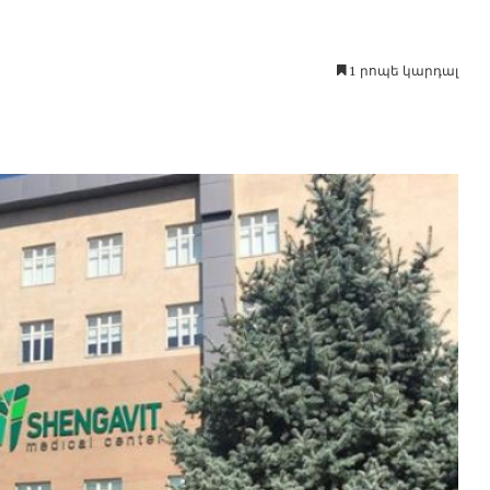
1 րոպե կարդալ