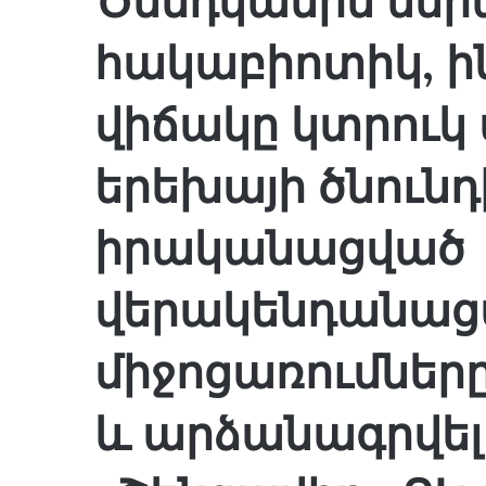
Ծննդկանին ներա
հակաբիոտիկ, ի
վիճակը կտրուկ 
երեխայի ծնունդ
իրականացված
վերակենդանաց
միջոցառումները
և արձանագրվել 