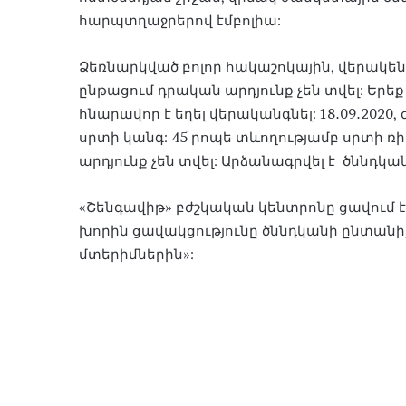
հարպտղաջրերով էմբոլիա:
Ձեռնարկված բոլոր հակաշոկային, վերակեն
ընթացում դրական արդյունք չեն տվել: Երե
հնարավոր է եղել վերականգնել: 18․09․2020
սրտի կանգ: 45 րոպե տևողությամբ սրտի 
արդյունք չեն տվել: Արձանագրվել է ծննդ
«Շենգավիթ» բժշկական կենտրոնը ցավում է
խորին ցավակցությունը ծննդկանի ընտան
մտերիմներին»: