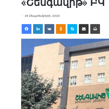
«Շենգավիթ» ԲԿ
18 Սեպտեմբերի, 2020
Facebook
LinkedIn
VKontakte
Odnoklassniki
Skype
Share via Email
Print