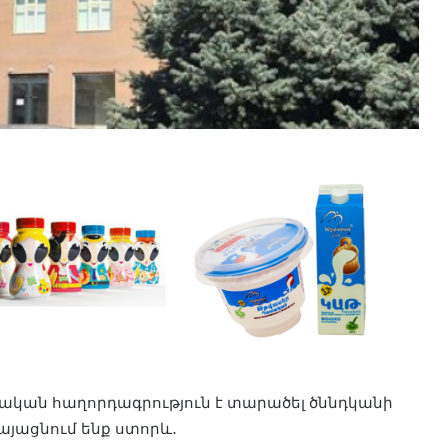
ական հաղորդագրություն է տարածել ծննդկանի
այացնում ենք ստորև․