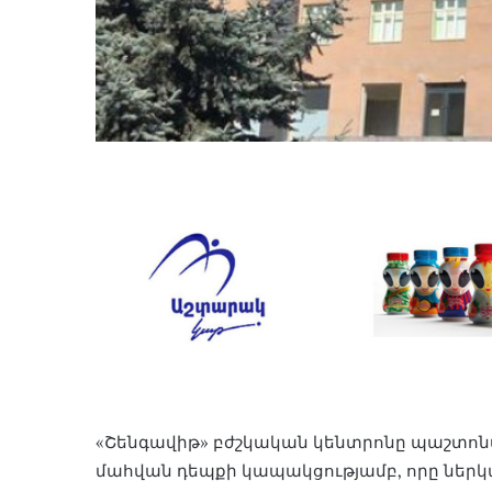
«Շենգավիթ» բժշկական կենտրոնը պաշտոն
մահվան դեպքի կապակցությամբ, որը ներկ