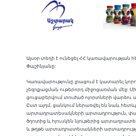
Այսօր տեղի է ունեցել ՀՀ կառավարության 
Փաշինյանը:
Կառավարությունը լրացում է կատարել կ
չեզոքացման ութերորդ միջոցառման մեջ: Մ
ցուցաբերվում տուժած ոլորտների վարձո
Ըստ այդմ, ցանկում ներառվել են նաև հետ
արտադրատեսակների արտադրություն, փայ
ծղոտից և հյուսկեն նյութերից արտադրատե
և թղթե արտադրատեսակների արտադրությո