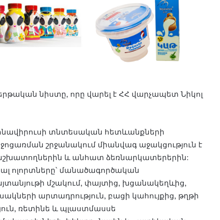
հերթական նիստը, որը վարել է ՀՀ վարչապետ Նիկոլ
որոնավիրուսի տնտեսական հետևանքների
իջոցառման շրջանակում միանվագ աջակցություն է
ւ աշխատողներին և անհատ ձեռնարկատերերին:
ևյալ ոլորտները՝ մանածագործական
տանյութի մշակում, փայտից, խցանակեղևից,
սակների արտադրություն, բացի կահույքից, թղթի
ւն, ռետինե և պլաստմասսե