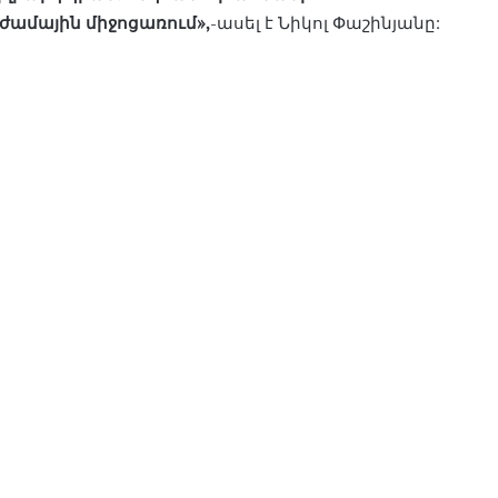
ժամային միջոցառում»,
-ասել է Նիկոլ Փաշինյանը: