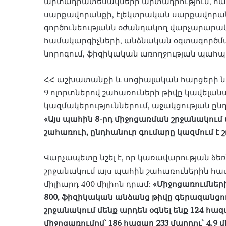
արտադրատեսակների արտադրություն, համ
սարքավորանքի, էլեկտրական սարքավորա
գործունեությանն օժանդակող վարչարարական
համակարգիչների, անձնական օգտագործմ
նորոգում, ֆիզիկական առողջության պահպ
ՀՀ աշխատանքի և սոցիալական հարցերի նա
9 ոլորտներով շահառուների թիվը կավելանա
կազմակերություններում, աջակցության ընդհ
«Այս պահին 8-րդ միջոցառման շրջանակում 
շահառուի, ընդհանուր գումարը կազմում է շու
Վարչապետը նշել է, որ կառավարության ձ
շրջանակում այս պահին շահառուներին հաս
միլիարդ 400 միլիոն դրամ:
«Միջոցառումների
800, ֆիզիկական անձանց թիվը գերազանցում
շրջանակում մենք արդեն օգնել ենք 124 հազա
միջոցառումով՝ 186 հազար 233 մարդու՝ 4.9