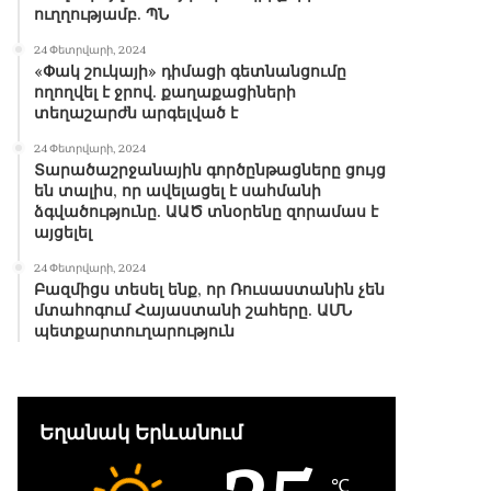
ուղղությամբ. ՊՆ
24 Փետրվարի, 2024
«Փակ շուկայի» դիմացի գետնանցումը
ողողվել է ջրով. քաղաքացիների
տեղաշարժն արգելված է
24 Փետրվարի, 2024
Տարածաշրջանային գործընթացները ցույց
են տալիս, որ ավելացել է սահմանի
ձգվածությունը. ԱԱԾ տնօրենը զորամաս է
այցելել
24 Փետրվարի, 2024
Բազմիցս տեսել ենք, որ Ռուսաստանին չեն
մտահոգում Հայաստանի շահերը. ԱՄՆ
պետքարտուղարություն
Եղանակ Երևանում
℃