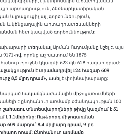
ակարգիչների, էլեկտրոնային և օպտիկական
նքի արտադրություն, ձեռնարկատիրական
 և լրացուցիչ այլ գործունեություն,
ան և կենցաղային արտադրատեսակների
անման հետ կապված գործունեություն:
խարարի տեղակալ Արման Ուդումյանը նշել է, այս
 9171-ով, որոնք աշխատում են 1875
անուր բյուջեն կկազմի 623 մլն 628 հազար դրամ:
աջակցություն է տրամադրվել 124 հազար 609
րջ 8,5 մլրդ դրամ»,
-ասել է փոխնախարարը:
եռնարկած հակաճգնաժամային միջոցառումների
անելի է ընդհանուր առմամբ օժանդակության 100
 շահառու տնտեսվարողների թիվը կազմում է 51
 է 1.1միլիոնը: Ութերորդ միջոցառման
ր 609 մարդու՝ 8.4 միլիարդ դրամ, 9-րդ
 միլիարդ դրամ: Ընդհանուր առմամբ