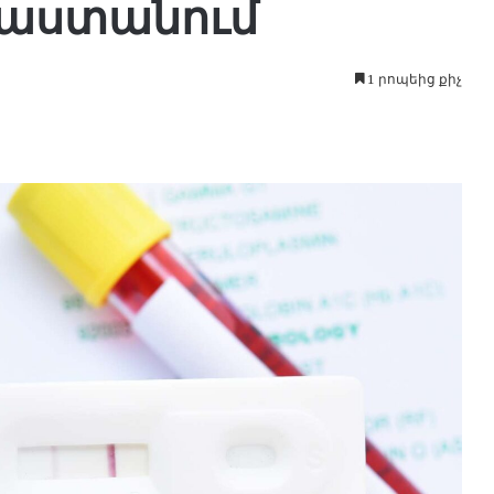
յաստանում
1 րոպեից քիչ