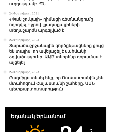
ուղղությամբ. ՊՆ
24 Փետրվարի, 2024
«Փակ շուկայի» դիմացի գետնանցումը
ողողվել է ջրով. քաղաքացիների
տեղաշարժն արգելված է
24 Փետրվարի, 2024
Տարածաշրջանային գործընթացները ցույց
են տալիս, որ ավելացել է սահմանի
ձգվածությունը. ԱԱԾ տնօրենը զորամաս է
այցելել
24 Փետրվարի, 2024
Բազմիցս տեսել ենք, որ Ռուսաստանին չեն
մտահոգում Հայաստանի շահերը. ԱՄՆ
պետքարտուղարություն
Եղանակ Երևանում
℃