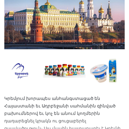
Կրեմլում խորապես անհանգստացած են
Հայաստանի եւ Ադրբեջանի սահմանին զինված
բախումներով եւ կոչ են անում կողմերին
դադարեցնել կրակն ու ցուցաբերել
զսպվածություն։ Այս մասին հայտարարել է Կրեմլի