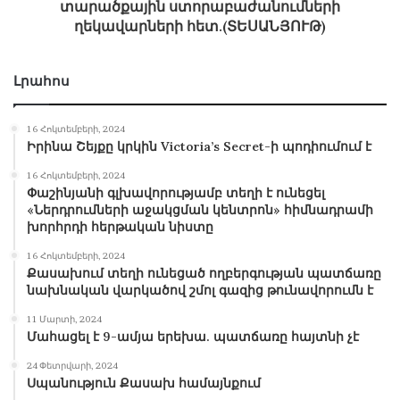
տարածքային ստորաբաժանումների
ղեկավարների հետ.(ՏԵՍԱՆՅՈՒԹ)
Լրահոս
16 Հոկտեմբերի, 2024
Իրինա Շեյքը կրկին Victoria’s Secret-ի պոդիումում է
16 Հոկտեմբերի, 2024
Փաշինյանի գլխավորությամբ տեղի է ունեցել
«Ներդրումների աջակցման կենտրոն» հիմնադրամի
խորհրդի հերթական նիստը
16 Հոկտեմբերի, 2024
Քասախում տեղի ունեցած ողբերգության պատճառը
նախնական վարկածով շմոլ գազից թունավորումն է
11 Մարտի, 2024
Մահացել է 9-ամյա երեխա. պատճառը հայտնի չէ
24 Փետրվարի, 2024
Սպանություն Քասախ համայնքում