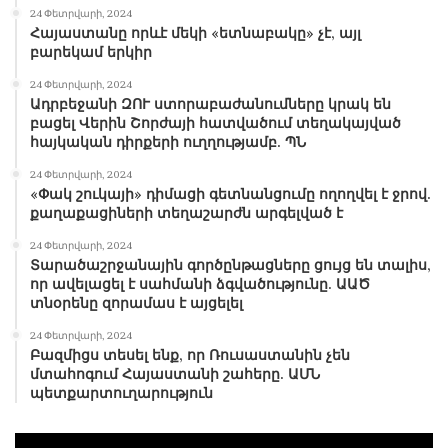
24 Փետրվարի, 2024
Հայաստանը որևէ մեկի «ետնաբակը» չէ, այլ
բարեկամ երկիր
24 Փետրվարի, 2024
Ադրբեջանի ԶՈՒ ստորաբաժանումները կրակ են
բացել Վերին Շորժայի հատվածում տեղակայված
հայկական դիրքերի ուղղությամբ. ՊՆ
24 Փետրվարի, 2024
«Փակ շուկայի» դիմացի գետնանցումը ողողվել է ջրով.
քաղաքացիների տեղաշարժն արգելված է
24 Փետրվարի, 2024
Տարածաշրջանային գործընթացները ցույց են տալիս,
որ ավելացել է սահմանի ձգվածությունը. ԱԱԾ
տնօրենը զորամաս է այցելել
24 Փետրվարի, 2024
Բազմիցս տեսել ենք, որ Ռուսաստանին չեն
մտահոգում Հայաստանի շահերը. ԱՄՆ
պետքարտուղարություն