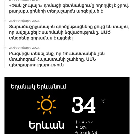
«Փակ շուկայի» դիմացի գետնանցումը ողողվել է ջրով.
քաղաքացիների տեղաշարժն արգելված է
24 Փետրվարի, 2024
Տարածաշրջանային գործընթացները ցույց են տալիս,
որ ավելացել է սահմանի ձգվածությունը. ԱԱԾ
տնօրենը զորամաս է այցելել
24 Փետրվարի, 2024
Բազմիցս տեսել ենք, որ Ռուսաստանին չեն
մտահոգում Հայաստանի շահերը. ԱՄՆ
պետքարտուղարություն
Եղանակ Երևանում
34
℃
Երևան
34º - 22º
20%
0.46 կմ/ժ