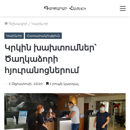
Մ
Գլխավոր
/
Կարևոր
Կարևոր
Հասարակություն
Կրկին խախտումներ՝
Ծաղկաձորի
հյուրանոցներում
5 Օգոստոսի, 2020
1 րոպե կարդալ