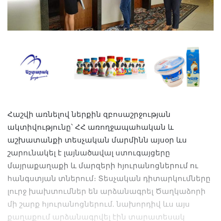
Հաշվի առնելով ներքին զբոսաշրջության
ակտիվությունը՝ ՀՀ առողջապահական և
աշխատանքի տեսչական մարմինն այսօր ևս
շարունակել է լայնածավալ ստուգայցերը
մայրաքաղաքի և մարզերի հյուրանոցներում ու
հանգստյան տներում։ Տեսչական դիտարկումները
լուրջ խախտումներ են արձանագրել Ծաղկաձորի
մի շարք հյուրանոցներում. նախորդիվ ևս այս
քաղաքում արձանագրվել էին տարատեսակ