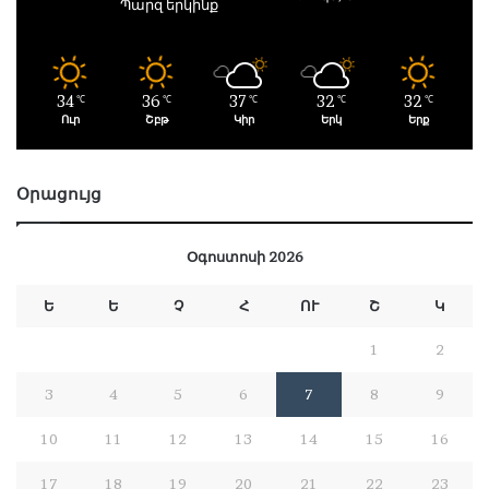
Պարզ երկինք
34
36
37
32
32
℃
℃
℃
℃
℃
Ուր
Շբթ
Կիր
Երկ
Երք
Օրացույց
Օգոստոսի 2026
Ե
Ե
Չ
Հ
ՈՒ
Շ
Կ
1
2
3
4
5
6
7
8
9
10
11
12
13
14
15
16
17
18
19
20
21
22
23