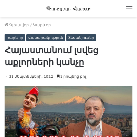
Մ
Գլխավոր
/
Կարևոր
Կարևոր
Հասարակություն
Տեսանյութեր
Հայաստանում լսվեց
աքլորների կանչը
21 Սեպտեմբերի, 2022
1 րոպեից քիչ