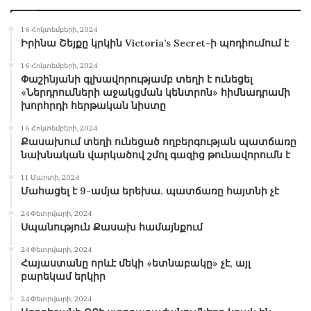
16 Հոկտեմբերի, 2024
Իրինա Շեյքը կրկին Victoria’s Secret-ի պոդիումում է
16 Հոկտեմբերի, 2024
Փաշինյանի գլխավորությամբ տեղի է ունեցել
«Ներդրումների աջակցման կենտրոն» հիմնադրամի
խորհրդի հերթական նիստը
16 Հոկտեմբերի, 2024
Քասախում տեղի ունեցած ողբերգության պատճառը
նախնական վարկածով շմոլ գազից թունավորումն է
11 Մարտի, 2024
Մահացել է 9-ամյա երեխա. պատճառը հայտնի չէ
24 Փետրվարի, 2024
Սպանություն Քասախ համայնքում
24 Փետրվարի, 2024
Հայաստանը որևէ մեկի «ետնաբակը» չէ, այլ
բարեկամ երկիր
24 Փետրվարի, 2024