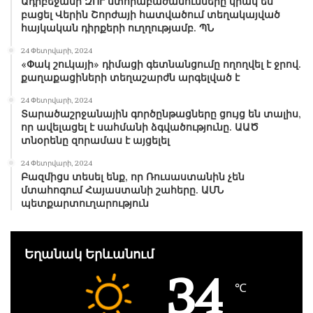
Ադրբեջանի ԶՈՒ ստորաբաժանումները կրակ են
բացել Վերին Շորժայի հատվածում տեղակայված
հայկական դիրքերի ուղղությամբ. ՊՆ
24 Փետրվարի, 2024
«Փակ շուկայի» դիմացի գետնանցումը ողողվել է ջրով.
քաղաքացիների տեղաշարժն արգելված է
24 Փետրվարի, 2024
Տարածաշրջանային գործընթացները ցույց են տալիս,
որ ավելացել է սահմանի ձգվածությունը. ԱԱԾ
տնօրենը զորամաս է այցելել
24 Փետրվարի, 2024
Բազմիցս տեսել ենք, որ Ռուսաստանին չեն
մտահոգում Հայաստանի շահերը. ԱՄՆ
պետքարտուղարություն
Եղանակ Երևանում
34
℃