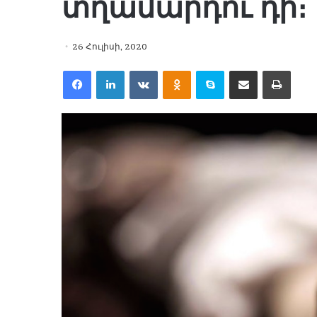
տղամարդու դի։
26 Հուլիսի, 2020
Facebook
LinkedIn
VKontakte
Odnoklassniki
Skype
Share via Email
Print