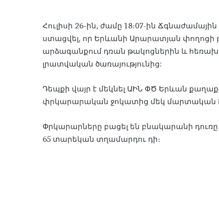
Հուլիսի 26-ին, ժամը 18։07-ին Ճգնաժամա
ստացվել, որ Երևանի Արարատյան փողոցի թ
արձագանքում դռան թակոցներին և հեռախո
լրատվական ծառայությունից:
Դեպքի վայր է մեկնել ԱԻՆ ՓԾ Երևան քաղա
փրկարարական ջոկատից մեկ մարտական 
Փրկարարները բացել են բնակարանի դուռը․
65 տարեկան տղամարդու դի։