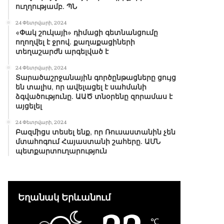
ուղղությամբ. ՊՆ
24 Փետրվարի, 2024
«Փակ շուկայի» դիմացի գետնանցումը
ողողվել է ջրով. քաղաքացիների
տեղաշարժն արգելված է
24 Փետրվարի, 2024
Տարածաշրջանային գործընթացները ցույց
են տալիս, որ ավելացել է սահմանի
ձգվածությունը. ԱԱԾ տնօրենը զորամաս է
այցելել
24 Փետրվարի, 2024
Բազմիցս տեսել ենք, որ Ռուսաստանին չեն
մտահոգում Հայաստանի շահերը. ԱՄՆ
պետքարտուղարություն
Եղանակ Երևանում
℃