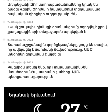
Ադրբեջանի ԶՈՒ ստորաբաժանումները կրակ են
բացել Վերին Շորժայի հատվածում տեղակայված
հայկական դիրքերի ուղղությամբ. ՊՆ
24 Փետրվարի, 2024
«Փակ շուկայի» դիմացի գետնանցումը ողողվել է ջրով.
քաղաքացիների տեղաշարժն արգելված է
24 Փետրվարի, 2024
Տարածաշրջանային գործընթացները ցույց են տալիս,
որ ավելացել է սահմանի ձգվածությունը. ԱԱԾ
տնօրենը զորամաս է այցելել
24 Փետրվարի, 2024
Բազմիցս տեսել ենք, որ Ռուսաստանին չեն
մտահոգում Հայաստանի շահերը. ԱՄՆ
պետքարտուղարություն
Եղանակ Երևանում
27
℃