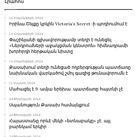
Լրահոս
16 Հոկտեմբերի, 2024
Իրինա Շեյքը կրկին Victoria’s Secret-ի պոդիումում է
16 Հոկտեմբերի, 2024
Փաշինյանի գլխավորությամբ տեղի է ունեցել
«Ներդրումների աջակցման կենտրոն» հիմնադրամի
խորհրդի հերթական նիստը
16 Հոկտեմբերի, 2024
Քասախում տեղի ունեցած ողբերգության պատճառը
նախնական վարկածով շմոլ գազից թունավորումն է
11 Մարտի, 2024
Մահացել է 9-ամյա երեխա. պատճառը հայտնի չէ
24 Փետրվարի, 2024
Սպանություն Քասախ համայնքում
24 Փետրվարի, 2024
Հայաստանը որևէ մեկի «ետնաբակը» չէ, այլ
բարեկամ երկիր
24 Փետրվարի, 2024