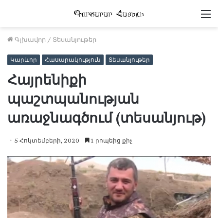
Մ
Գլխավոր
/
Տեսանյութեր
Կարևոր
Հասարակություն
Տեսանյութեր
Հայրենիքի
պաշտպանության
առաջնագծում (տեսանյութ)
5 Հոկտեմբերի, 2020
1 րոպեից քիչ