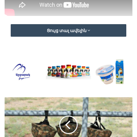
Ցույց տալ ավելին