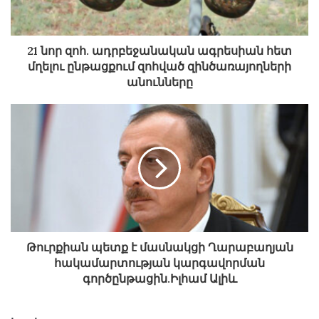
21 նոր զոհ. ադրբեջանական ագրեսիան հետ
մղելու ընթացքում զոհված զինծառայողների
անունները
Թուրքիան պետք է մասնակցի Ղարաբաղյան
հակամարտության կարգավորման
գործընթացին.Իլհամ Ալիև