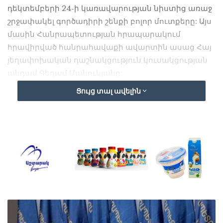
դեկտեմբերի 24-ի կառավարության նիստից առաջ
շրջափակել գործադիրի շենքի բոլոր մուտքերը: Այս
մասին Հանրապետության հրապարակում
հրավիրված հանրահավաքի ավարտին ասաց Հայ
յեղափոխական դաշնակցություն կուսակցության
անդամ Գեղամ Մանուկյանը:
Ցույց տալ ավելին
«Վաղը ժամը 11:00-ին տեղի է ունենալու Նիկոլ
Փաշինյանի գլխավորած ՀՀ կառավարության
2020թ. վերջին նիստը: Դիմում եմ բոլորին՝ վաղը,
առավոտյան ժամը 10-ից շրջափակել ՀՀ
կառավարության շենքը՝ բոլոր կողմերից»,- ասաց
Մանուկյանը: