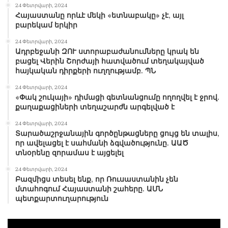
24 Փետրվարի, 2024
Հայաստանը որևէ մեկի «ետնաբակը» չէ, այլ
բարեկամ երկիր
24 Փետրվարի, 2024
Ադրբեջանի ԶՈՒ ստորաբաժանումները կրակ են
բացել Վերին Շորժայի հատվածում տեղակայված
հայկական դիրքերի ուղղությամբ. ՊՆ
24 Փետրվարի, 2024
«Փակ շուկայի» դիմացի գետնանցումը ողողվել է ջրով.
քաղաքացիների տեղաշարժն արգելված է
24 Փետրվարի, 2024
Տարածաշրջանային գործընթացները ցույց են տալիս,
որ ավելացել է սահմանի ձգվածությունը. ԱԱԾ
տնօրենը զորամաս է այցելել
24 Փետրվարի, 2024
Բազմիցս տեսել ենք, որ Ռուսաստանին չեն
մտահոգում Հայաստանի շահերը. ԱՄՆ
պետքարտուղարություն