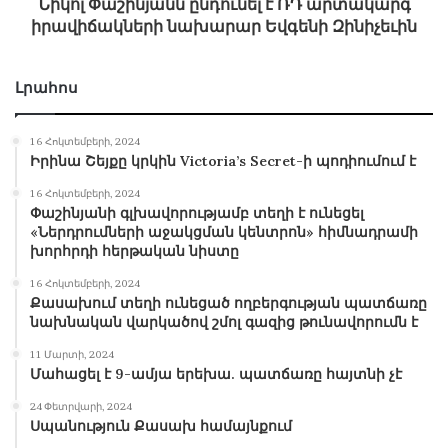
Նիկոլ Փաշինյանն ընդունել է ՌԴ արտակարգ
իրավիճակների նախարար Եվգենի Զինիչեւին
Լրահոս
16 Հոկտեմբերի, 2024
Իրինա Շեյքը կրկին Victoria’s Secret-ի պոդիումում է
16 Հոկտեմբերի, 2024
Փաշինյանի գլխավորությամբ տեղի է ունեցել
«Ներդրումների աջակցման կենտրոն» հիմնադրամի
խորհրդի հերթական նիստը
16 Հոկտեմբերի, 2024
Քասախում տեղի ունեցած ողբերգության պատճառը
նախնական վարկածով շմոլ գազից թունավորումն է
11 Մարտի, 2024
Մահացել է 9-ամյա երեխա. պատճառը հայտնի չէ
24 Փետրվարի, 2024
Սպանություն Քասախ համայնքում