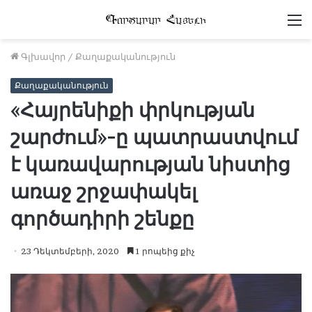
Մ
Գլխավոր
/
Քաղաքականություն
Քաղաքականություն
«Հայրենիքի փրկության
շարժում»-ը պատրաստվում
է կառավարության նիստից
առաջ շրջափակել
գործադիրի շենքը
23 Դեկտեմբերի, 2020
1 րոպեից քիչ