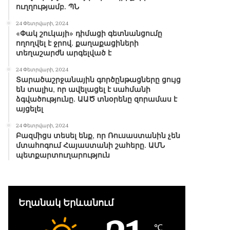
ուղղությամբ. ՊՆ
24 Փետրվարի, 2024
«Փակ շուկայի» դիմացի գետնանցումը
ողողվել է ջրով. քաղաքացիների
տեղաշարժն արգելված է
24 Փետրվարի, 2024
Տարածաշրջանային գործընթացները ցույց
են տալիս, որ ավելացել է սահմանի
ձգվածությունը. ԱԱԾ տնօրենը զորամաս է
այցելել
24 Փետրվարի, 2024
Բազմիցս տեսել ենք, որ Ռուսաստանին չեն
մտահոգում Հայաստանի շահերը. ԱՄՆ
պետքարտուղարություն
Եղանակ Երևանում
℃