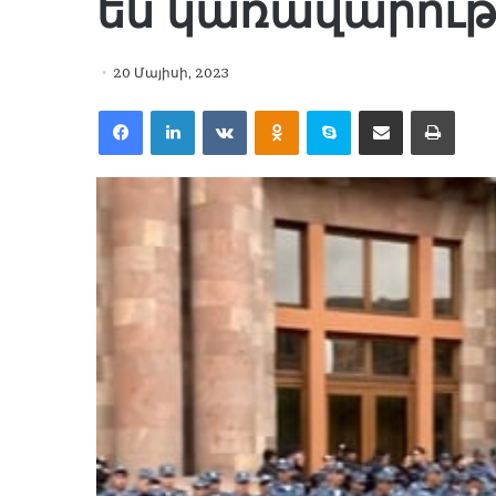
են կառավարութ
20 Մայիսի, 2023
Facebook
LinkedIn
VKontakte
Odnoklassniki
Skype
Share via Email
Print