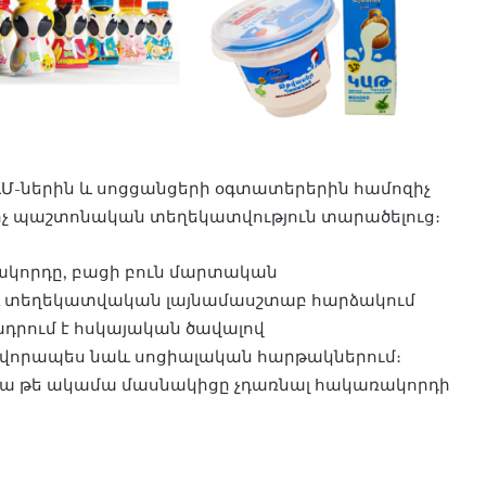
Մ-ներին և սոցցանցերի օգտատերերին համոզիչ
, ոչ պաշտոնական տեղեկատվություն տարածելուց։
ակորդը, բացի բուն մարտական
նաև տեղեկատվական լայնամասշտաբ հարձակում
ադրում է հսկայական ծավալով
որապես նաև սոցիալական հարթակներում։
կամա թե ակամա մասնակիցը չդառնալ հակառակորդի