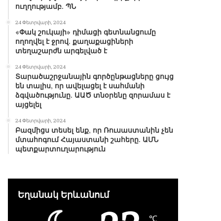
ուղղությամբ. ՊՆ
24 Փետրվարի, 2024
«Փակ շուկայի» դիմացի գետնանցումը
ողողվել է ջրով. քաղաքացիների
տեղաշարժն արգելված է
24 Փետրվարի, 2024
Տարածաշրջանային գործընթացները ցույց
են տալիս, որ ավելացել է սահմանի
ձգվածությունը. ԱԱԾ տնօրենը զորամաս է
այցելել
24 Փետրվարի, 2024
Բազմիցս տեսել ենք, որ Ռուսաստանին չեն
մտահոգում Հայաստանի շահերը. ԱՄՆ
պետքարտուղարություն
Եղանակ Երևանում
℃