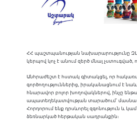
ՀՀ պաշտպանության նախարարությունը ԶԼ
կերպով կոչ է անում զերծ մնալ չստուգված
Անհրաժեշտ է հստակ գիտակցել, որ հակառ
գործողություններից, իրականացնում է 
հնարավոր բոլոր խողովակներով, ինչը ենթ
ապատեղեկատվության տարածում՝ մասնավ
Հորդորում ենք դրսևորել զգոնություն և 
ձեռնարկած հերթական սադրանքին։