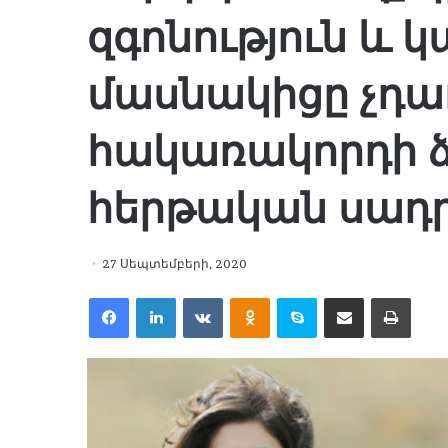
զգոնություն և
մասնակիցը չդա
հակառակորդի 
հերթական սադ
27 Սեպտեմբերի, 2020
Facebook
LinkedIn
VKontakte
Odnoklassniki
Skype
Share via Email
Print