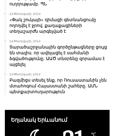
ուղղությամբ. ՊՆ
24 Փետրվարի, 2024
«Փակ շուկայի» դիմացի գետնանցումը
ողողվել է ջրով. քաղաքացիների
տեղաշարժն արգելված է
24 Փետրվարի, 2024
Տարածաշրջանային գործընթացները ցույց
են տալիս, որ ավելացել է սահմանի
ձգվածությունը. ԱԱԾ տնօրենը զորամաս է
այցելել
24 Փետրվարի, 2024
Բազմիցս տեսել ենք, որ Ռուսաստանին չեն
մտահոգում Հայաստանի շահերը. ԱՄՆ
պետքարտուղարություն
Եղանակ Երևանում
℃