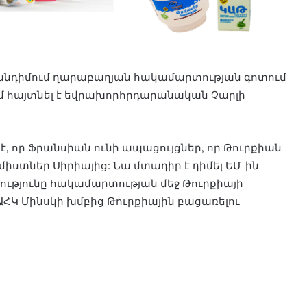
անդիմում ղարաբաղյան հակամարտության գոտում
ւմ հայտնել է եվրախորհրդարանական Չարլի
, որ Ֆրանսիան ունի ապացույցներ, որ Թուրքիան
միստներ Սիրիայից: Նա մտադիր է դիմել ԵՄ-ին
ությունը հակամարտության մեջ Թուրքիայի
ԵԱՀԿ Մինսկի խմբից Թուրքիային բացառելու