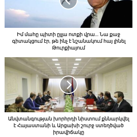
Իմ մահը պիտի ըլլա ոտքի վրա… Նա քաջ
գիտակցում էր, թե ինչ է նշանակում հայ լինել
Թուրքիայում
Անվտանգության խորհրդի նիստում քննարկվել
է Հայաստանի և Արցախի շուրջ ստեղծված
իրավիճակը