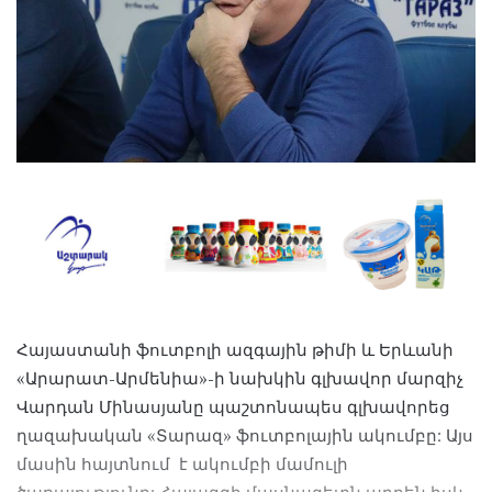
Հայաստանի ֆուտբոլի ազգային թիմի և Երևանի
«Արարատ-Արմենիա»-ի նախկին գլխավոր մարզիչ
Վարդան Մինասյանը պաշտոնապես գլխավորեց
ղազախական «Տարազ» ֆուտբոլային ակումբը: Այս
մասին հայտնում է ակումբի մամուլի