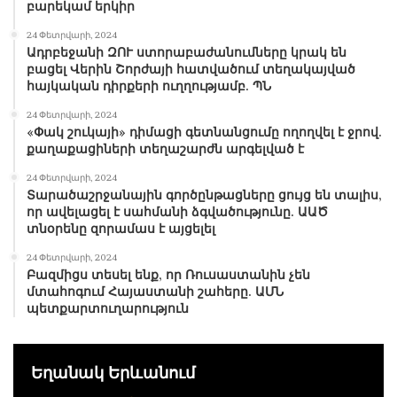
բարեկամ երկիր
24 Փետրվարի, 2024
Ադրբեջանի ԶՈՒ ստորաբաժանումները կրակ են
բացել Վերին Շորժայի հատվածում տեղակայված
հայկական դիրքերի ուղղությամբ. ՊՆ
24 Փետրվարի, 2024
«Փակ շուկայի» դիմացի գետնանցումը ողողվել է ջրով.
քաղաքացիների տեղաշարժն արգելված է
24 Փետրվարի, 2024
Տարածաշրջանային գործընթացները ցույց են տալիս,
որ ավելացել է սահմանի ձգվածությունը. ԱԱԾ
տնօրենը զորամաս է այցելել
24 Փետրվարի, 2024
Բազմիցս տեսել ենք, որ Ռուսաստանին չեն
մտահոգում Հայաստանի շահերը. ԱՄՆ
պետքարտուղարություն
Եղանակ Երևանում