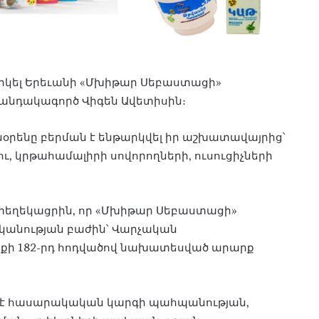
արկել Երեւանի «Մխիթար Սեբաստացի»
քանդակագործ Վիգեն Ավետիսին։
տնօրենը բերման է ենթարկվել իր աշխատավայրից՝
ու, կրթահամալիրի սովորողների, ուսուցիչների
տեղեկացրին, որ «Մխիթար Սեբաստացի»
իկանության բաժին՝ Վարչական
քի 182-րդ հոդվածով նախատեսված արարք
ւմ է հասարակական կարգի պահպանության,