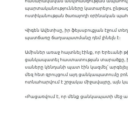
հասարակական անվտանգության ապահովմ
պարտականությունները կատարելու ընթացք
ոստիկանության ծառայողի օրինական պահ
Վիգեն Ավետիսը, իր ֆեյսսբուքյան էջում տեղ
պատճառը ճաղապատմանը դեմ լինելն է։
Ամիսներ առաջ հայտնել էինք, որ Երեւանի 
ցանկապատել հաստատության տարածքը, իս
սաները կենդանի պատ էին կազմել՝ արգելե
մեզ հետ զրույցում այդ ցանկապատումը բռնո
ոտնահարվում է շրջակա միջավայրը, այն կա
«Բացառվում է, որ մենք ցանկապատի մեջ ապր