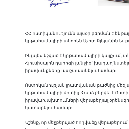
ՀՀ ոստիկանությունն այսօր բերման է ենթ
կրթահամալիրի տնօրեն Աշոտ Բլեյանին եւ 
Ինչպես նշված է կրթահամալիրի կայքում, 
Հյուսիսային դպրոցի լանջից՝ խաղաղ նստել
իրավունքները պաշտպանելու համար։
Ոստիկանության լրատվական բաժնից մեզ 
կրթահամալիրի մոտից 3 անձ բերվել է Ոստ
իրավախախտումների վերաբերյալ օրենսգր
կատարելու համար։
Նշենք, որ մեջբերված հոդվածը վերաբերո