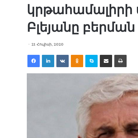
կրթահամալիրի 
Բլեյանը բերման 
21 Հուլիսի, 2020
Facebook
LinkedIn
VKontakte
Odnoklassniki
Skype
Share via Email
Print