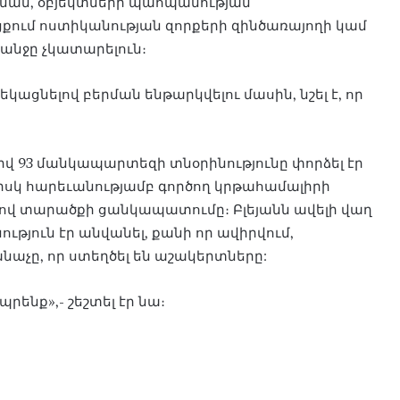
ան, օբյեկտների պահպանության
ում ոստիկանության զորքերի զինծառայողի կամ
անջը չկատարելուն։
եկացնելով բերման ենթարկվելու մասին, նշել է, որ
թիվ 93 մանկապարտեզի տնօրինությունը փորձել էր
կ հարեւանությամբ գործող կրթահամալիրի
լով տարածքի ցանկապատումը։ Բլեյանն ավելի վաղ
ւթյուն էր անվանել, քանի որ ավիրվում,
նաչը, որ ստեղծել են աշակերտները:
ենք»,- շեշտել էր նա։