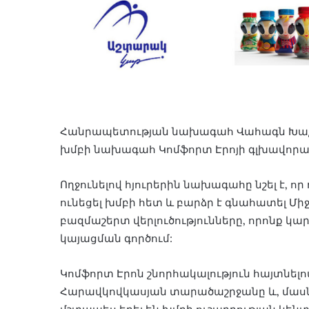
Հանրապետության նախագահ Վահագն Խաչատ
խմբի նախագահ Կոմֆորտ Էրոյի գլխավորա
Ողջունելով հյուրերին նախագահը նշել է, ո
ունեցել խմբի հետ և բարձր է գնահատել Մի
բազմաշերտ վերլուծությունները, որոնք կա
կայացման գործում:
Կոմֆորտ Էրոն շնորհակալություն հայտնելով 
Հարավկովկասյան տարածաշրջանը և, մաս