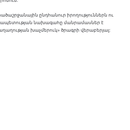
րոնում:
ածաշրջանային ընդհանուր իրողություններն ու
նրապետության նախագահը մանրամասներ է
ղաղության խաչմերուկ» ծրագրի վերաբերյալ: