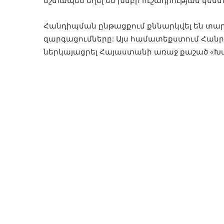
մշտապես եղել են խմբի ուշադրության կենտ
Հանդիպման ընթացքում քննարկվել են տար
զարգացումները: Այս համատեքստում Հա
ներկայացրել Հայաստանի առաջ քաշած «Խա