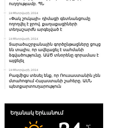
ուղղությամբ. ՊՆ
24 Փետրվարի, 2024
«Փակ շուկայի» դիմացի գետնանցումը
ողողվել է ջրով. քաղաքացիների
տեղաշարժն արգելված է
24 Փետրվարի, 2024
Տարածաշրջանային գործընթացները ցույց
են տալիս, որ ավելացել է սահմանի
ձգվածությունը. ԱԱԾ տնօրենը զորամաս է
այցելել
24 Փետրվարի, 2024
Բազմիցս տեսել ենք, որ Ռուսաստանին չեն
մտահոգում Հայաստանի շահերը. ԱՄՆ
պետքարտուղարություն
Եղանակ Երևանում
℃