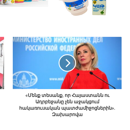
«Մենք տեսանք, որ Հայաստանն ու
Ադրբեջանը չեն աջակցում
հակառուսական պատժամիջոցներին».
Զախարովա