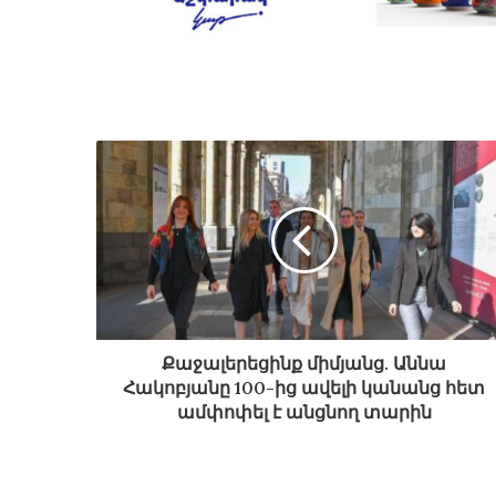
Քաջալերեցինք միմյանց. Աննա
Հակոբյանը 100-ից ավելի կանանց հետ
ամփոփել է անցնող տարին