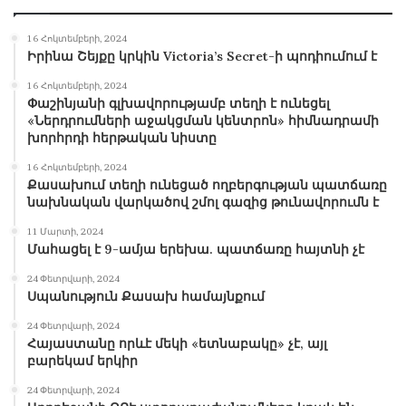
16 Հոկտեմբերի, 2024
Իրինա Շեյքը կրկին Victoria’s Secret-ի պոդիումում է
16 Հոկտեմբերի, 2024
Փաշինյանի գլխավորությամբ տեղի է ունեցել
«Ներդրումների աջակցման կենտրոն» հիմնադրամի
խորհրդի հերթական նիստը
16 Հոկտեմբերի, 2024
Քասախում տեղի ունեցած ողբերգության պատճառը
նախնական վարկածով շմոլ գազից թունավորումն է
11 Մարտի, 2024
Մահացել է 9-ամյա երեխա. պատճառը հայտնի չէ
24 Փետրվարի, 2024
Սպանություն Քասախ համայնքում
24 Փետրվարի, 2024
Հայաստանը որևէ մեկի «ետնաբակը» չէ, այլ
բարեկամ երկիր
24 Փետրվարի, 2024