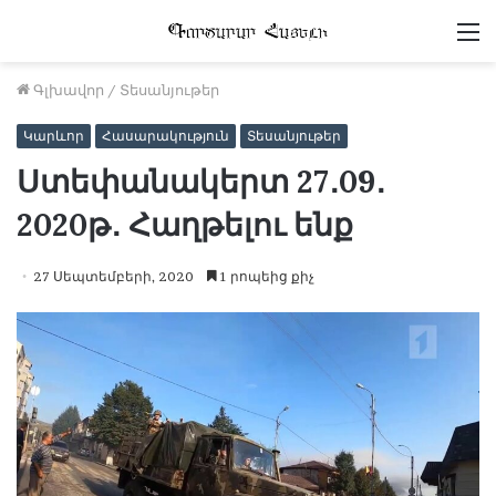
Մ
Գլխավոր
/
Տեսանյութեր
Կարևոր
Հասարակություն
Տեսանյութեր
Ստեփանակերտ 27․09․
2020թ․ Հաղթելու ենք
27 Սեպտեմբերի, 2020
1 րոպեից քիչ