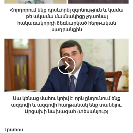
Հորդորում ենք դրսևորել զգոնություն և կամա
թե ակամա մասնակիցը չդառնալ
հակառակորդի ձեռնարկած հերթական
սադրանքին
Սա կենաց մահու կռիվ է, որն ընդունում ենք
ազգովի և ազգովի հաղթանակ ենք տանելու.
Արցախի նախագահ (տեսանյութ)
Լրահոս