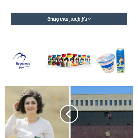
Ցույց տալ ավելին