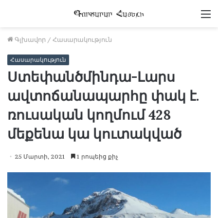
Մ
Գլխավոր
/
Հասարակություն
Հասարակություն
Ստեփանծմինդա-Լարս
ավտոճանապարհը փակ է.
ռուսական կողմում 428
մեքենա կա կուտակված
25 Մարտի, 2021
1 րոպեից քիչ