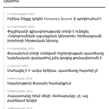
Լրահոս
16 Հոկտեմբերի, 2024
Իրինա Շեյքը կրկին Victoria’s Secret-ի պոդիումում է
16 Հոկտեմբերի, 2024
Փաշինյանի գլխավորությամբ տեղի է ունեցել
«Ներդրումների աջակցման կենտրոն» հիմնադրամի
խորհրդի հերթական նիստը
16 Հոկտեմբերի, 2024
Քասախում տեղի ունեցած ողբերգության պատճառը
նախնական վարկածով շմոլ գազից թունավորումն է
11 Մարտի, 2024
Մահացել է 9-ամյա երեխա. պատճառը հայտնի չէ
24 Փետրվարի, 2024
Սպանություն Քասախ համայնքում
24 Փետրվարի, 2024
Հայաստանը որևէ մեկի «ետնաբակը» չէ, այլ
բարեկամ երկիր
24 Փետրվարի, 2024