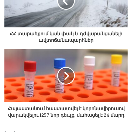
ՀՀ տարածքում կան փակ և դժվարանցանելի
ավտոճանապարհներ
Հայաստանում հաստատվել է կորոնավիրուսով
վարակվելու 1257 նոր դեպք, մահացել է 24 մարդ