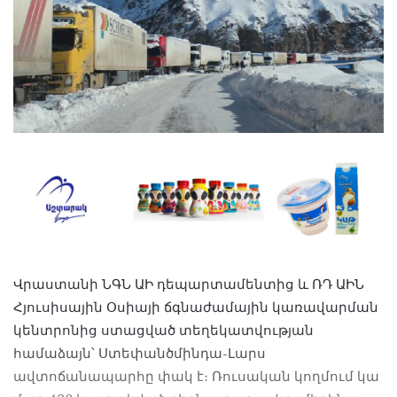
Վրաստանի ՆԳՆ ԱԻ դեպարտամենտից և ՌԴ ԱԻՆ
Հյուսիսային Օսիայի ճգնաժամային կառավարման
կենտրոնից ստացված տեղեկատվության
համաձայն՝ Ստեփանծմինդա-Լարս
ավտոճանապարհը փակ է։ Ռուսական կողմում կա