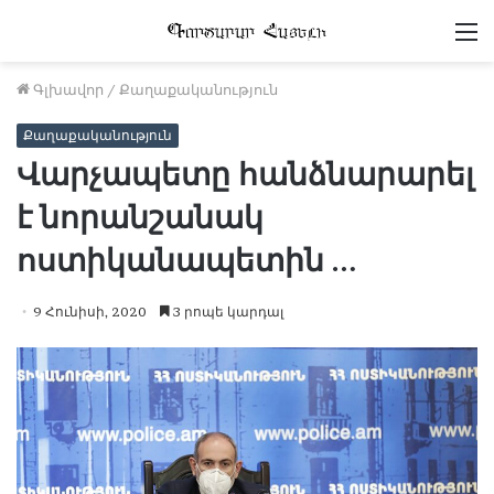
Մ
Գլխավոր
/
Քաղաքականություն
Քաղաքականություն
Վարչապետը հանձնարարել
է նորանշանակ
ոստիկանապետին …
9 Հունիսի, 2020
3 րոպե կարդալ