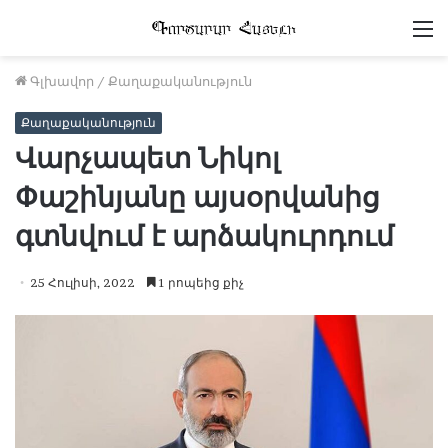
Մ
Գլխավոր
/
Քաղաքականություն
Քաղաքականություն
Վարչապետ Նիկոլ
Փաշինյանը այսօրվանից
գտնվում է արձակուրդում
25 Հուլիսի, 2022
1 րոպեից քիչ