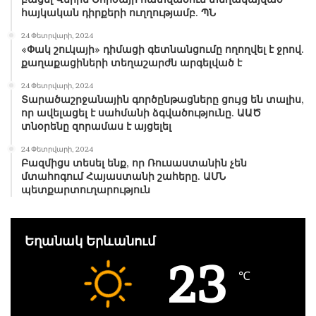
հայկական դիրքերի ուղղությամբ. ՊՆ
24 Փետրվարի, 2024
«Փակ շուկայի» դիմացի գետնանցումը ողողվել է ջրով.
քաղաքացիների տեղաշարժն արգելված է
24 Փետրվարի, 2024
Տարածաշրջանային գործընթացները ցույց են տալիս,
որ ավելացել է սահմանի ձգվածությունը. ԱԱԾ
տնօրենը զորամաս է այցելել
24 Փետրվարի, 2024
Բազմիցս տեսել ենք, որ Ռուսաստանին չեն
մտահոգում Հայաստանի շահերը. ԱՄՆ
պետքարտուղարություն
Եղանակ Երևանում
23
℃