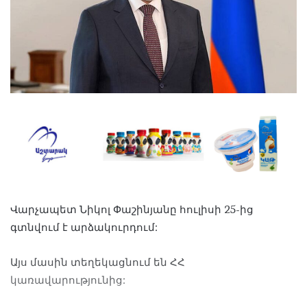
Վարչապետ Նիկոլ Փաշինյանը հուլիսի 25-ից
գտնվում է արձակուրդում:
Այս մասին տեղեկացնում են ՀՀ
կառավարությունից: