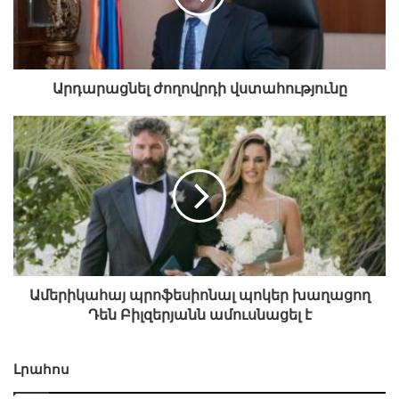
Արդարացնել ժողովրդի վստահությունը
Ամերիկահայ պրոֆեսիոնալ պոկեր խաղացող
Դեն Բիլզերյանն ամուսնացել է
Լրահոս