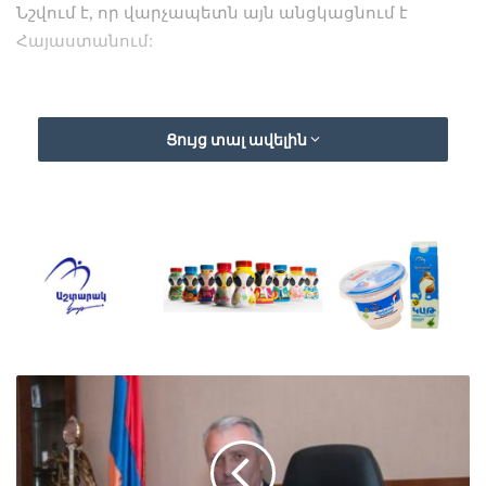
Նշվում է, որ վարչապետն այն անցկացնում է
Հայաստանում:
Ցույց տալ ավելին