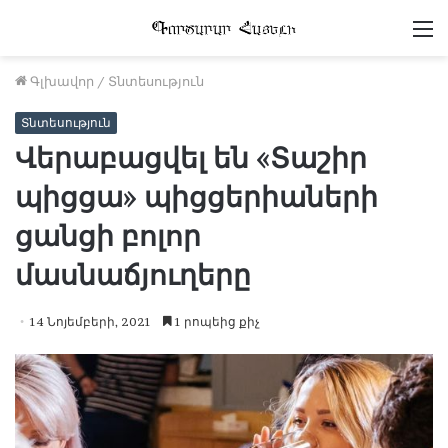
Մ
Գլխավոր
/
Տնտեսություն
Տնտեսություն
Վերաբացվել են «Տաշիր
պիցցա» պիցցերիաների
ցանցի բոլոր
մասնաճյուղերը
14 Նոյեմբերի, 2021
1 րոպեից քիչ