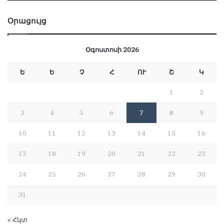
Օրացույց
Օգոստոսի 2026
Ե
Ե
Չ
Հ
ՈՒ
Շ
Կ
1
2
3
4
5
6
7
8
9
10
11
12
13
14
15
16
17
18
19
20
21
22
23
24
25
26
27
28
29
30
31
« Հկտ