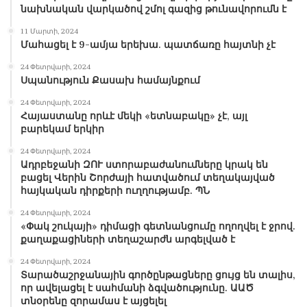
նախնական վարկածով շմոլ գազից թունավորումն է
11 Մարտի, 2024
Մահացել է 9-ամյա երեխա. պատճառը հայտնի չէ
24 Փետրվարի, 2024
Սպանություն Քասախ համայնքում
24 Փետրվարի, 2024
Հայաստանը որևէ մեկի «ետնաբակը» չէ, այլ
բարեկամ երկիր
24 Փետրվարի, 2024
Ադրբեջանի ԶՈՒ ստորաբաժանումները կրակ են
բացել Վերին Շորժայի հատվածում տեղակայված
հայկական դիրքերի ուղղությամբ. ՊՆ
24 Փետրվարի, 2024
«Փակ շուկայի» դիմացի գետնանցումը ողողվել է ջրով.
քաղաքացիների տեղաշարժն արգելված է
24 Փետրվարի, 2024
Տարածաշրջանային գործընթացները ցույց են տալիս,
որ ավելացել է սահմանի ձգվածությունը. ԱԱԾ
տնօրենը զորամաս է այցելել