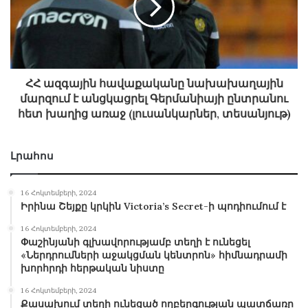
ՀՀ ազգային հավաքականը նախախաղային
մարզում է անցկացրել Գերմանիայի ընտրանու
հետ խաղից առաջ (լուսանկարներ, տեսանյութ)
Լրահոս
16 Հոկտեմբերի, 2024
Իրինա Շեյքը կրկին Victoria’s Secret-ի պոդիումում է
16 Հոկտեմբերի, 2024
Փաշինյանի գլխավորությամբ տեղի է ունեցել
«Ներդրումների աջակցման կենտրոն» հիմնադրամի
խորհրդի հերթական նիստը
16 Հոկտեմբերի, 2024
Քասախում տեղի ունեցած ողբերգության պատճառը