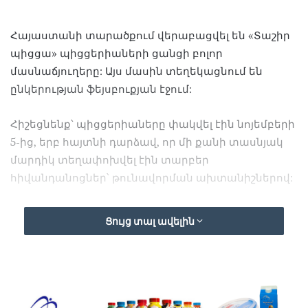
Հայաստանի տարածքում վերաբացվել են «Տաշիր
պիցցա» պիցցերիաների ցանցի բոլոր
մասնաճյուղերը: Այս մասին տեղեկացնում են
ընկերության ֆեյսբուքյան էջում:
Հիշեցնենք՝ պիցցերիաները փակվել էին նոյեմբերի
5-ից, երբ հայտնի դարձավ, որ մի քանի տասնյակ
մարդիկ տեղափոխվել էին տարբեր
հիվանդանոցներ՝ թունավորման ախտանիշներով:
Ցույց տալ ավելին
Մի քանի օրվա ընթացքում թունավորված
քաղաքացիների թիվը կտրուկ աճեց՝ հասնելով 179-
ի:
«Տաշիր պիցցա»-ի սննդի կետերում 171