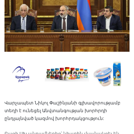
Վարչապետ Նիկոլ Փաշինյանի գլխավորությամբ
տեղի է ունեցել Անվտանգության խորհրդի
ընդլայնված կազմով խորհրդակցություն:
Բացի ԱԽ անդամներից՝ նիստին մասնակցել են