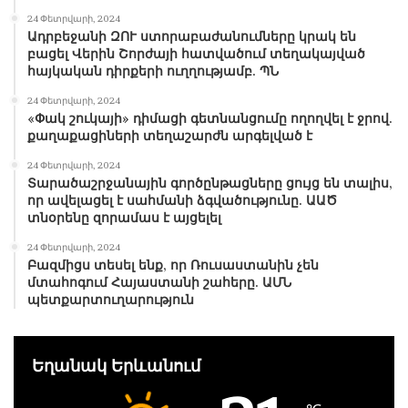
24 Փետրվարի, 2024
Ադրբեջանի ԶՈՒ ստորաբաժանումները կրակ են
բացել Վերին Շորժայի հատվածում տեղակայված
հայկական դիրքերի ուղղությամբ. ՊՆ
24 Փետրվարի, 2024
«Փակ շուկայի» դիմացի գետնանցումը ողողվել է ջրով.
քաղաքացիների տեղաշարժն արգելված է
24 Փետրվարի, 2024
Տարածաշրջանային գործընթացները ցույց են տալիս,
որ ավելացել է սահմանի ձգվածությունը. ԱԱԾ
տնօրենը զորամաս է այցելել
24 Փետրվարի, 2024
Բազմիցս տեսել ենք, որ Ռուսաստանին չեն
մտահոգում Հայաստանի շահերը. ԱՄՆ
պետքարտուղարություն
Եղանակ Երևանում