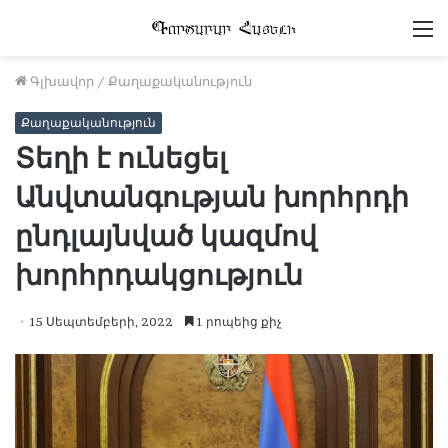
Մ
Գլխավոր
/
Քաղաքականություն
Քաղաքականություն
Տեղի է ունեցել
Անվտանգության խորհրդի
ընդլայնված կազմով
խորհրդակցություն
15 Սեպտեմբերի, 2022
1 րոպեից քիչ