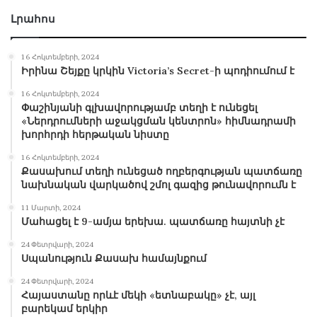
Լրահոս
16 Հոկտեմբերի, 2024
Իրինա Շեյքը կրկին Victoria’s Secret-ի պոդիումում է
16 Հոկտեմբերի, 2024
Փաշինյանի գլխավորությամբ տեղի է ունեցել
«Ներդրումների աջակցման կենտրոն» հիմնադրամի
խորհրդի հերթական նիստը
16 Հոկտեմբերի, 2024
Քասախում տեղի ունեցած ողբերգության պատճառը
նախնական վարկածով շմոլ գազից թունավորումն է
11 Մարտի, 2024
Մահացել է 9-ամյա երեխա. պատճառը հայտնի չէ
24 Փետրվարի, 2024
Սպանություն Քասախ համայնքում
24 Փետրվարի, 2024
Հայաստանը որևէ մեկի «ետնաբակը» չէ, այլ
բարեկամ երկիր