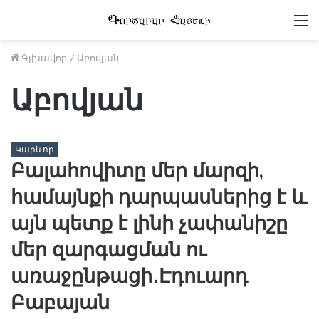
Մ
Գլխավոր
/
Աբովյան
Աբովյան
Կարևոր
Բալահովիտը մեր մարզի,
համայնքի դարպասներից է և
այն պետք է լինի չափանիշը
մեր զարգացման ու
առաջընթացի․Էդուարդ
Բաբայան