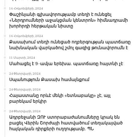
16 Հոկտեմբերի, 2024
Փաշինյանի գլխավորությամբ տեղի է ունեցել
«Ներդրումների աջակցման կենտրոն» հիմնադրամի
խորհրդի հերթական նիստը
16 Հոկտեմբերի, 2024
Քասախում տեղի ունեցած ողբերգության պատճառը
նախնական վարկածով շմոլ գազից թունավորումն է
11 Մարտի, 2024
Մահացել է 9-ամյա երեխա. պատճառը հայտնի չէ
24 Փետրվարի, 2024
Սպանություն Քասախ համայնքում
24 Փետրվարի, 2024
Հայաստանը որևէ մեկի «ետնաբակը» չէ, այլ
բարեկամ երկիր
24 Փետրվարի, 2024
Ադրբեջանի ԶՈՒ ստորաբաժանումները կրակ են
բացել Վերին Շորժայի հատվածում տեղակայված
հայկական դիրքերի ուղղությամբ. ՊՆ