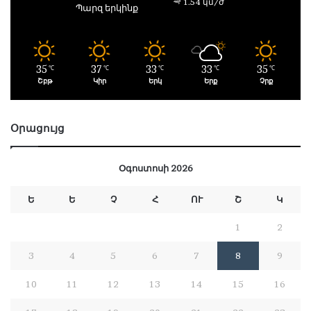
1.54 կմ/ժ
Պարզ երկինք
35
37
33
33
35
℃
℃
℃
℃
℃
Շբթ
Կիր
Երկ
Երք
Չրք
Օրացույց
Օգոստոսի 2026
Ե
Ե
Չ
Հ
ՈՒ
Շ
Կ
1
2
3
4
5
6
7
8
9
10
11
12
13
14
15
16