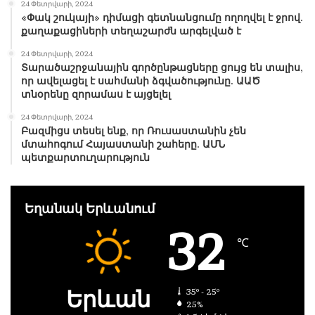
24 Փետրվարի, 2024
«Փակ շուկայի» դիմացի գետնանցումը ողողվել է ջրով.
քաղաքացիների տեղաշարժն արգելված է
24 Փետրվարի, 2024
Տարածաշրջանային գործընթացները ցույց են տալիս,
որ ավելացել է սահմանի ձգվածությունը. ԱԱԾ
տնօրենը զորամաս է այցելել
24 Փետրվարի, 2024
Բազմիցս տեսել ենք, որ Ռուսաստանին չեն
մտահոգում Հայաստանի շահերը. ԱՄՆ
պետքարտուղարություն
Եղանակ Երևանում
32
℃
Երևան
35º - 25º
25%