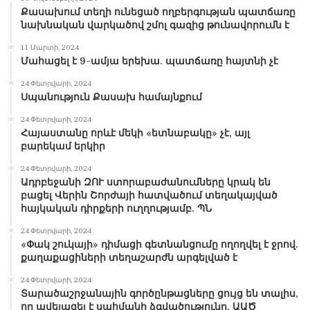
Քասախում տեղի ունեցած ողբերգության պատճառը
նախնական վարկածով շմոլ գազից թունավորումն է
11 Մարտի, 2024
Մահացել է 9-ամյա երեխա. պատճառը հայտնի չէ
24 Փետրվարի, 2024
Սպանություն Քասախ համայնքում
24 Փետրվարի, 2024
Հայաստանը որևէ մեկի «ետնաբակը» չէ, այլ
բարեկամ երկիր
24 Փետրվարի, 2024
Ադրբեջանի ԶՈՒ ստորաբաժանումները կրակ են
բացել Վերին Շորժայի հատվածում տեղակայված
հայկական դիրքերի ուղղությամբ. ՊՆ
24 Փետրվարի, 2024
«Փակ շուկայի» դիմացի գետնանցումը ողողվել է ջրով.
քաղաքացիների տեղաշարժն արգելված է
24 Փետրվարի, 2024
Տարածաշրջանային գործընթացները ցույց են տալիս,
որ ավելացել է սահմանի ձգվածությունը. ԱԱԾ