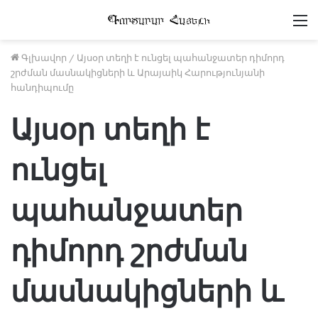
Մ
Գլխավոր
/
Այսօր տեղի է ունցել պահանջատեր դիմորդ
շրժման մասնակիցների և Արայաիկ Հարությունյանի
հանդիպումը
Այսօր տեղի է
ունցել
պահանջատեր
դիմորդ շրժման
մասնակիցների և