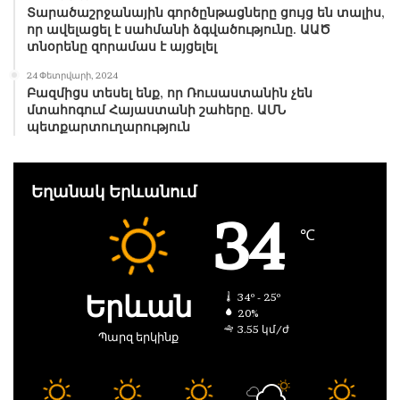
Տարածաշրջանային գործընթացները ցույց են տալիս,
որ ավելացել է սահմանի ձգվածությունը. ԱԱԾ
տնօրենը զորամաս է այցելել
24 Փետրվարի, 2024
Բազմիցս տեսել ենք, որ Ռուսաստանին չեն
մտահոգում Հայաստանի շահերը. ԱՄՆ
պետքարտուղարություն
Եղանակ Երևանում
34
℃
Երևան
34º - 25º
20%
3.55 կմ/ժ
Պարզ երկինք