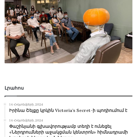
Լրահոս
16 Հոկտեմբերի, 2024
Իրինա Շեյքը կրկին Victoria’s Secret-ի պոդիումում է
16 Հոկտեմբերի, 2024
Փաշինյանի գլխավորությամբ տեղի է ունեցել
«Ներդրումների աջակցման կենտրոն» հիմնադրամի