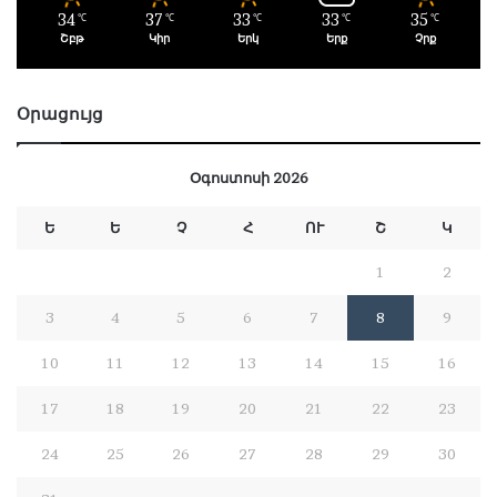
34
37
33
33
35
℃
℃
℃
℃
℃
Շբթ
Կիր
Երկ
Երք
Չրք
Օրացույց
Օգոստոսի 2026
Ե
Ե
Չ
Հ
ՈՒ
Շ
Կ
1
2
3
4
5
6
7
8
9
10
11
12
13
14
15
16
17
18
19
20
21
22
23
24
25
26
27
28
29
30