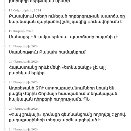
խորհրդի հերթական նիստը
16 Հոկտեմբերի, 2024
Քասախում տեղի ունեցած ողբերգության պատճառը
նախնական վարկածով շմոլ գազից թունավորումն է
11 Մարտի, 2024
Մահացել է 9-ամյա երեխա. պատճառը հայտնի չէ
24 Փետրվարի, 2024
Սպանություն Քասախ համայնքում
24 Փետրվարի, 2024
Հայաստանը որևէ մեկի «ետնաբակը» չէ, այլ
բարեկամ երկիր
24 Փետրվարի, 2024
Ադրբեջանի ԶՈՒ ստորաբաժանումները կրակ են
բացել Վերին Շորժայի հատվածում տեղակայված
հայկական դիրքերի ուղղությամբ. ՊՆ
24 Փետրվարի, 2024
«Փակ շուկայի» դիմացի գետնանցումը ողողվել է ջրով.
քաղաքացիների տեղաշարժն արգելված է
24 Փետրվարի, 2024