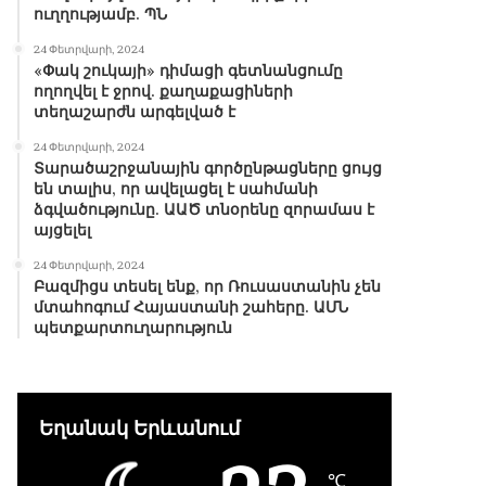
ուղղությամբ. ՊՆ
24 Փետրվարի, 2024
«Փակ շուկայի» դիմացի գետնանցումը
ողողվել է ջրով. քաղաքացիների
տեղաշարժն արգելված է
24 Փետրվարի, 2024
Տարածաշրջանային գործընթացները ցույց
են տալիս, որ ավելացել է սահմանի
ձգվածությունը. ԱԱԾ տնօրենը զորամաս է
այցելել
24 Փետրվարի, 2024
Բազմիցս տեսել ենք, որ Ռուսաստանին չեն
մտահոգում Հայաստանի շահերը. ԱՄՆ
պետքարտուղարություն
Եղանակ Երևանում
℃