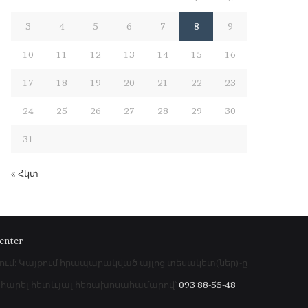
3
4
5
6
7
8
9
10
11
12
13
14
15
16
17
18
19
20
21
22
23
24
25
26
27
28
29
30
31
« Հկտ
enter
րում: Կայքում հրապարակված այլոց տեսակետ(ներ)-ը
գահարել հետևյալ հեռախոսահամարով՝
093 88-55-48