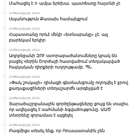
Մահացել է 9-ամյա երեխա. պատճառը հայտնի չէ
24 Փետրվարի, 2024
Սպանություն Քասախ համայնքում
24 Փետրվարի, 2024
Հայաստանը որևէ մեկի «ետնաբակը» չէ, այլ
բարեկամ երկիր
24 Փետրվարի, 2024
Ադրբեջանի ԶՈՒ ստորաբաժանումները կրակ են
բացել Վերին Շորժայի հատվածում տեղակայված
հայկական դիրքերի ուղղությամբ. ՊՆ
24 Փետրվարի, 2024
«Փակ շուկայի» դիմացի գետնանցումը ողողվել է ջրով.
քաղաքացիների տեղաշարժն արգելված է
24 Փետրվարի, 2024
Տարածաշրջանային գործընթացները ցույց են տալիս,
որ ավելացել է սահմանի ձգվածությունը. ԱԱԾ
տնօրենը զորամաս է այցելել
24 Փետրվարի, 2024
Բազմիցս տեսել ենք, որ Ռուսաստանին չեն