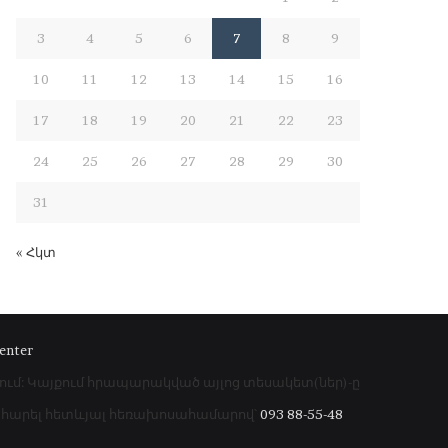
3
4
5
6
7
8
9
10
11
12
13
14
15
16
17
18
19
20
21
22
23
24
25
26
27
28
29
30
31
« Հկտ
enter
րում: Կայքում հրապարակված այլոց տեսակետ(ներ)-ը
գահարել հետևյալ հեռախոսահամարով՝
093 88-55-48