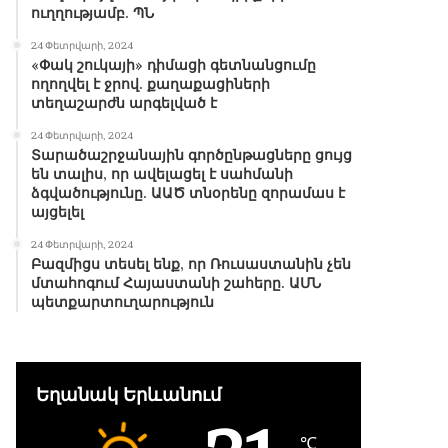
ուղղությամբ. ՊՆ
24 Փետրվարի, 2024
«Փակ շուկայի» դիմացի գետնանցումը
ողողվել է ջրով. քաղաքացիների
տեղաշարժն արգելված է
24 Փետրվարի, 2024
Տարածաշրջանային գործընթացները ցույց
են տալիս, որ ավելացել է սահմանի
ձգվածությունը. ԱԱԾ տնօրենը զորամաս է
այցելել
24 Փետրվարի, 2024
Բազմիցս տեսել ենք, որ Ռուսաստանին չեն
մտահոգում Հայաստանի շահերը. ԱՄՆ
պետքարտուղարություն
Եղանակ Երևանում
℃