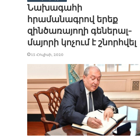
Նախագահի
հրամանագրով երեք
զինծառայողի գեներալ-
մայորի կոչում է շնորհվել
15 Հուլիսի, 2020