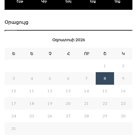
Շբթ
Կիր
Երկ
Երք
Չրք
Օրացույց
Օգոստոսի 2026
Ե
Ե
Չ
Հ
ՈՒ
Շ
Կ
1
2
3
4
5
6
7
8
9
10
11
12
13
14
15
16
17
18
19
20
21
22
23
24
25
26
27
28
29
30
31