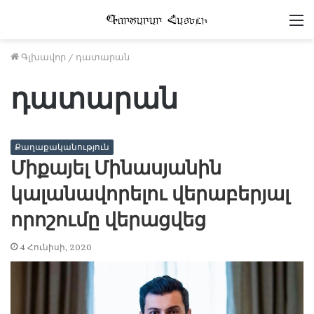
Մ
Գլխավոր
/
դատարան
դատարան
Քաղաքականություն
Միքայել Մինասյանին
կալանավորելու վերաբերյալ
որոշումը վերացվեց
4 Հունիսի, 2020