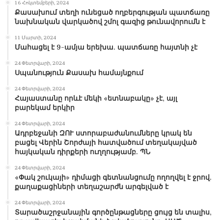
16 Հոկտեմբերի, 2024
Քասախում տեղի ունեցած ողբերգության պատճառը
նախնական վարկածով շմոլ գազից թունավորումն է
11 Մարտի, 2024
Մահացել է 9-ամյա երեխա. պատճառը հայտնի չէ
24 Փետրվարի, 2024
Սպանություն Քասախ համայնքում
24 Փետրվարի, 2024
Հայաստանը որևէ մեկի «ետնաբակը» չէ, այլ
բարեկամ երկիր
24 Փետրվարի, 2024
Ադրբեջանի ԶՈՒ ստորաբաժանումները կրակ են
բացել Վերին Շորժայի հատվածում տեղակայված
հայկական դիրքերի ուղղությամբ. ՊՆ
24 Փետրվարի, 2024
«Փակ շուկայի» դիմացի գետնանցումը ողողվել է ջրով.
քաղաքացիների տեղաշարժն արգելված է
24 Փետրվարի, 2024
Տարածաշրջանային գործընթացները ցույց են տալիս,