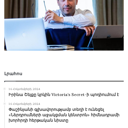
Լրահոս
16 Հոկտեմբերի, 2024
Իրինա Շեյքը կրկին Victoria’s Secret-ի պոդիումում է
16 Հոկտեմբերի, 2024
Փաշինյանի գլխավորությամբ տեղի է ունեցել
«Ներդրումների աջակցման կենտրոն» հիմնադրամի
խորհրդի հերթական նիստը