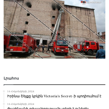
Լրահոս
16 Հոկտեմբերի, 2024
Իրինա Շեյքը կրկին Victoria’s Secret-ի պոդիումում է
16 Հոկտեմբերի, 2024
Փաշինյանի գլխավորությամբ տեղի է ունեցել