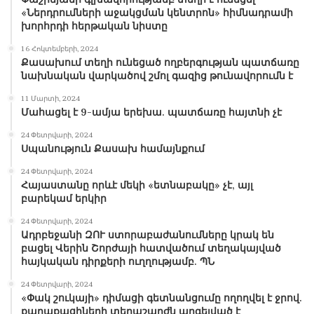
«Ներդրումների աջակցման կենտրոն» հիմնադրամի
խորհրդի հերթական նիստը
16 Հոկտեմբերի, 2024
Քասախում տեղի ունեցած ողբերգության պատճառը
նախնական վարկածով շմոլ գազից թունավորումն է
11 Մարտի, 2024
Մահացել է 9-ամյա երեխա. պատճառը հայտնի չէ
24 Փետրվարի, 2024
Սպանություն Քասախ համայնքում
24 Փետրվարի, 2024
Հայաստանը որևէ մեկի «ետնաբակը» չէ, այլ
բարեկամ երկիր
24 Փետրվարի, 2024
Ադրբեջանի ԶՈՒ ստորաբաժանումները կրակ են
բացել Վերին Շորժայի հատվածում տեղակայված
հայկական դիրքերի ուղղությամբ. ՊՆ
24 Փետրվարի, 2024
«Փակ շուկայի» դիմացի գետնանցումը ողողվել է ջրով.
քաղաքացիների տեղաշարժն արգելված է