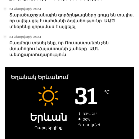
24 Փետրվարի, 2024
Տարածաշրջանային գործընթացները ցույց են տալիս,
որ ավելացել է սահմանի ձգվածությունը. ԱԱԾ
տնօրենը զորամաս է այցելել
24 Փետրվարի, 2024
Բազմիցս տեսել ենք, որ Ռուսաստանին չեն
մտահոգում Հայաստանի շահերը. ԱՄՆ
պետքարտուղարություն
Եղանակ Երևանում
31
℃
Երևան
33º - 21º
30%
1.31 կմ/ժ
Պարզ երկինք