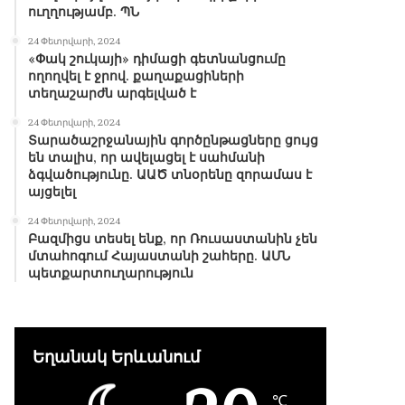
ուղղությամբ. ՊՆ
24 Փետրվարի, 2024
«Փակ շուկայի» դիմացի գետնանցումը
ողողվել է ջրով. քաղաքացիների
տեղաշարժն արգելված է
24 Փետրվարի, 2024
Տարածաշրջանային գործընթացները ցույց
են տալիս, որ ավելացել է սահմանի
ձգվածությունը. ԱԱԾ տնօրենը զորամաս է
այցելել
24 Փետրվարի, 2024
Բազմիցս տեսել ենք, որ Ռուսաստանին չեն
մտահոգում Հայաստանի շահերը. ԱՄՆ
պետքարտուղարություն
Եղանակ Երևանում
℃