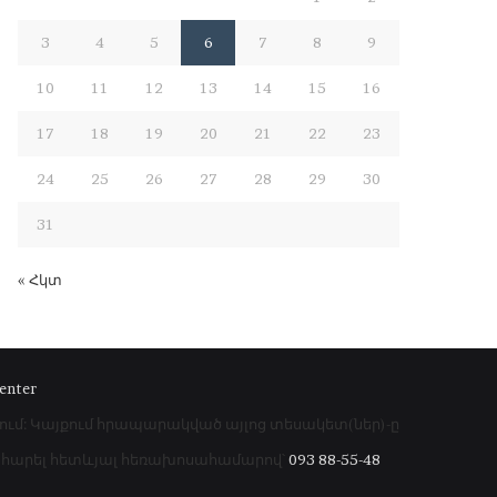
3
4
5
6
7
8
9
10
11
12
13
14
15
16
17
18
19
20
21
22
23
24
25
26
27
28
29
30
31
« Հկտ
enter
րում: Կայքում հրապարակված այլոց տեսակետ(ներ)-ը
գահարել հետևյալ հեռախոսահամարով՝
093 88-55-48