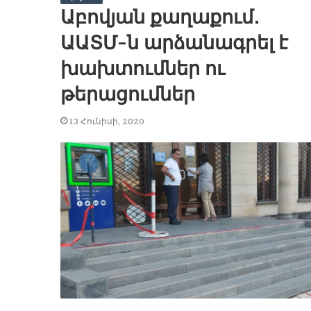
Աբովյան քաղաքում․
ԱԱՏՄ-ն արձանագրել է
խախտումներ ու
թերացումներ
13 Հունիսի, 2020