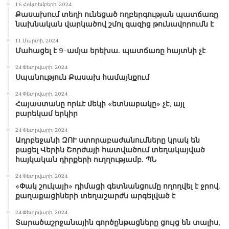
16 Հոկտեմբերի, 2024
Քասախում տեղի ունեցած ողբերգության պատճառը
նախնական վարկածով շմոլ գազից թունավորումն է
11 Մարտի, 2024
Մահացել է 9-ամյա երեխա. պատճառը հայտնի չէ
24 Փետրվարի, 2024
Սպանություն Քասախ համայնքում
24 Փետրվարի, 2024
Հայաստանը որևէ մեկի «ետնաբակը» չէ, այլ
բարեկամ երկիր
24 Փետրվարի, 2024
Ադրբեջանի ԶՈՒ ստորաբաժանումները կրակ են
բացել Վերին Շորժայի հատվածում տեղակայված
հայկական դիրքերի ուղղությամբ. ՊՆ
24 Փետրվարի, 2024
«Փակ շուկայի» դիմացի գետնանցումը ողողվել է ջրով.
քաղաքացիների տեղաշարժն արգելված է
24 Փետրվարի, 2024
Տարածաշրջանային գործընթացները ցույց են տալիս,