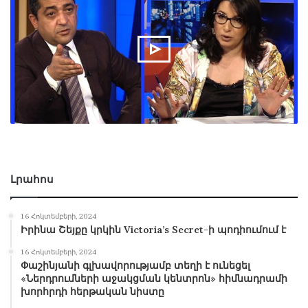
Լրահոս
16 Հոկտեմբերի, 2024
Իրինա Շեյքը կրկին Victoria’s Secret-ի պոդիումում է
16 Հոկտեմբերի, 2024
Փաշինյանի գլխավորությամբ տեղի է ունեցել
«Ներդրումների աջակցման կենտրոն» հիմնադրամի
խորհրդի հերթական նիստը