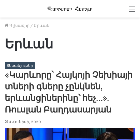
Մ
Գլխավոր
/
Երևան
Երևան
Տեսանյութեր
«Կարևորը՝ Հայկոյի Չեխիայի
տների գները չընկնեն,
երևանցիներինը՝ հեչ…».
Ռուսլան Բաղդասարյան
4 Հունիսի, 2020