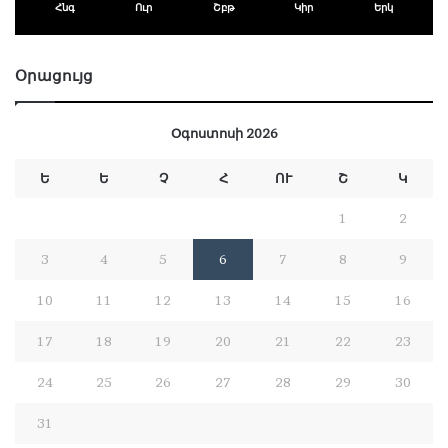
Հնգ
Ուր
Շբթ
Կիր
Երկ
Օրացույց
Օգոստոսի 2026
Ե
Ե
Չ
Հ
ՈՒ
Շ
Կ
1
2
3
4
5
6
7
8
9
10
11
12
13
14
15
16
17
18
19
20
21
22
23
24
25
26
27
28
29
30
31