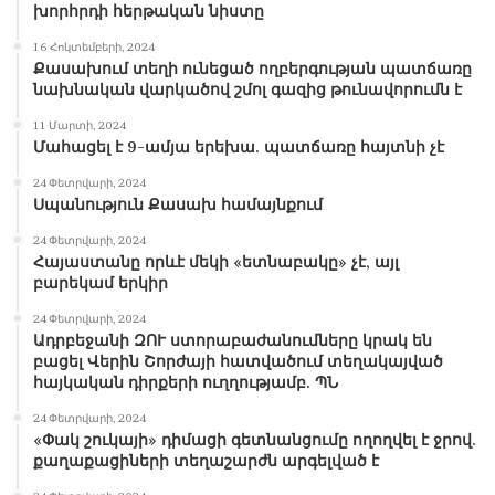
խորհրդի հերթական նիստը
16 Հոկտեմբերի, 2024
Քասախում տեղի ունեցած ողբերգության պատճառը
նախնական վարկածով շմոլ գազից թունավորումն է
11 Մարտի, 2024
Մահացել է 9-ամյա երեխա. պատճառը հայտնի չէ
24 Փետրվարի, 2024
Սպանություն Քասախ համայնքում
24 Փետրվարի, 2024
Հայաստանը որևէ մեկի «ետնաբակը» չէ, այլ
բարեկամ երկիր
24 Փետրվարի, 2024
Ադրբեջանի ԶՈՒ ստորաբաժանումները կրակ են
բացել Վերին Շորժայի հատվածում տեղակայված
հայկական դիրքերի ուղղությամբ. ՊՆ
24 Փետրվարի, 2024
«Փակ շուկայի» դիմացի գետնանցումը ողողվել է ջրով.
քաղաքացիների տեղաշարժն արգելված է