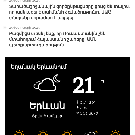
24 Փետրվարի, 2024
Տարածաշրջանային գործընթացները ցույց են տալիս,
որ ավելացել է սահմանի ձգվածությունը. ԱԱԾ
տնօրենը զորամաս է այցելել
24 Փետրվարի, 2024
Բազմիցս տեսել ենք, որ Ռուսաստանին չեն
մտահոգում Հայաստանի շահերը. ԱՄՆ
պետքարտուղարություն
Եղանակ Երևանում
21
℃
Երևան
34º - 20º
50%
3.14 կմ/ժ
Ցրված ամպեր