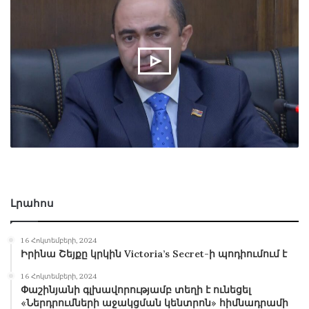
Լրահոս
16 Հոկտեմբերի, 2024
Իրինա Շեյքը կրկին Victoria’s Secret-ի պոդիումում է
16 Հոկտեմբերի, 2024
Փաշինյանի գլխավորությամբ տեղի է ունեցել
«Ներդրումների աջակցման կենտրոն» հիմնադրամի