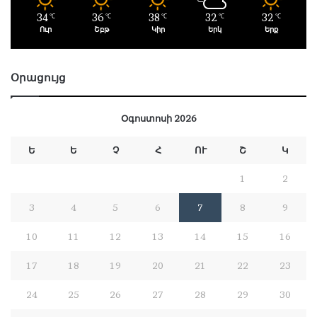
34
36
38
32
32
℃
℃
℃
℃
℃
Ուր
Շբթ
Կիր
Երկ
Երք
Օրացույց
Օգոստոսի 2026
Ե
Ե
Չ
Հ
ՈՒ
Շ
Կ
1
2
3
4
5
6
7
8
9
10
11
12
13
14
15
16
17
18
19
20
21
22
23
24
25
26
27
28
29
30