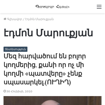
Մ
Գլխավոր
/
էդմոն Մարուքյան
էդմոն Մարուքյան
Տնտեսություն
Մեզ հարվածում են բոլոր
կողմերից, քանի որ ոչ մի
կողմի «պատվերը» չենք
սպասարկել.(ՈՒՂԻՂ)
30 Հունիսի, 2020