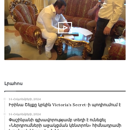
Լրահոս
16 Հոկտեմբերի, 2024
Իրինա Շեյքը կրկին Victoria’s Secret-ի պոդիումում է
16 Հոկտեմբերի, 2024
Փաշինյանի գլխավորությամբ տեղի է ունեցել
«Ներդրումների աջակցման կենտրոն» հիմնադրամի