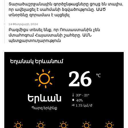
Տարածաշրջանային գործընթացները ցույց են տալիս,
որ ավելացել է սահմանի ձգվածությունը. ԱԱԾ
տնօրենը զորամաս է այցելել
24 Փետրվարի, 2024
Բազմիցս տեսել ենք, որ Ռուսաստանին չեն
մտահոգում Հայաստանի շահերը. ԱՄՆ
պետքարտուղարություն
Եղանակ Երևանում
26
℃
Երևան
33º - 21º
40%
1.75 կմ/ժ
Պարզ երկինք