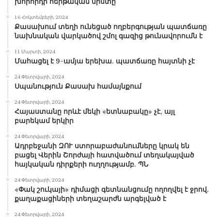
խորհրդի հերթական նիստը
16 Հոկտեմբերի, 2024
Քասախում տեղի ունեցած ողբերգության պատճառը
նախնական վարկածով շմոլ գազից թունավորումն է
11 Մարտի, 2024
Մահացել է 9-ամյա երեխա. պատճառը հայտնի չէ
24 Փետրվարի, 2024
Սպանություն Քասախ համայնքում
24 Փետրվարի, 2024
Հայաստանը որևէ մեկի «ետնաբակը» չէ, այլ
բարեկամ երկիր
24 Փետրվարի, 2024
Ադրբեջանի ԶՈՒ ստորաբաժանումները կրակ են
բացել Վերին Շորժայի հատվածում տեղակայված
հայկական դիրքերի ուղղությամբ. ՊՆ
24 Փետրվարի, 2024
«Փակ շուկայի» դիմացի գետնանցումը ողողվել է ջրով.
քաղաքացիների տեղաշարժն արգելված է
24 Փետրվարի, 2024