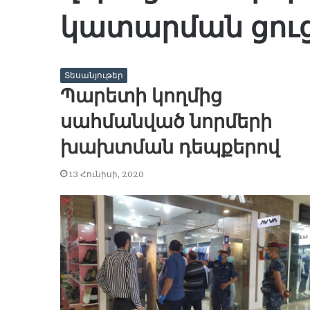
կատարման ցուց
Տեսանյութեր
Պարետի կողմից
սահմանված նորմերի
խախտման դեպքերով
13 Հունիսի, 2020