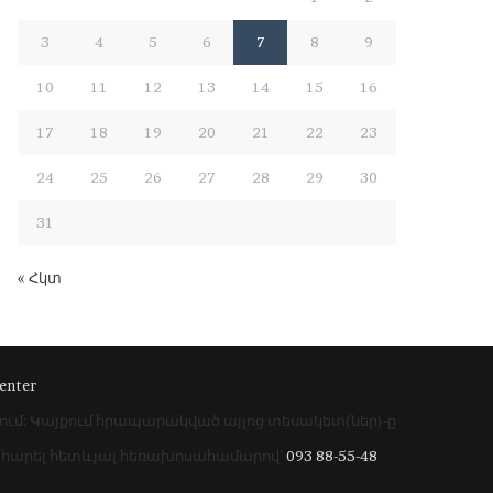
3
4
5
6
7
8
9
10
11
12
13
14
15
16
17
18
19
20
21
22
23
24
25
26
27
28
29
30
31
« Հկտ
enter
րում: Կայքում հրապարակված այլոց տեսակետ(ներ)-ը
գահարել հետևյալ հեռախոսահամարով՝
093 88-55-48