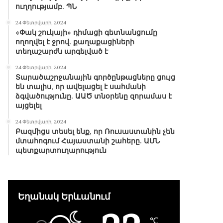
ուղղությամբ. ՊՆ
24 Փետրվարի, 2024
«Փակ շուկայի» դիմացի գետնանցումը
ողողվել է ջրով. քաղաքացիների
տեղաշարժն արգելված է
24 Փետրվարի, 2024
Տարածաշրջանային գործընթացները ցույց
են տալիս, որ ավելացել է սահմանի
ձգվածությունը. ԱԱԾ տնօրենը զորամաս է
այցելել
24 Փետրվարի, 2024
Բազմիցս տեսել ենք, որ Ռուսաստանին չեն
մտահոգում Հայաստանի շահերը. ԱՄՆ
պետքարտուղարություն
Եղանակ Երևանում
℃