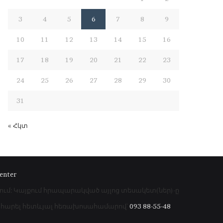
3
4
5
6
7
8
9
10
11
12
13
14
15
16
17
18
19
20
21
22
23
24
25
26
27
28
29
30
31
« Հկտ
enter
րում: Կայքում հրապարակված այլոց տեսակետ(ներ)-ը
գահարել հետևյալ հեռախոսահամարով՝
093 88-55-48