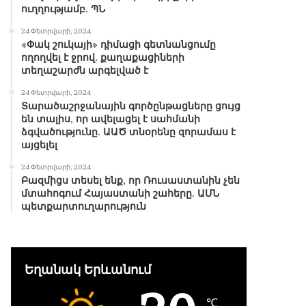
ուղղությամբ. ՊՆ
24 Փետրվարի, 2024
«Փակ շուկայի» դիմացի գետնանցումը
ողողվել է ջրով. քաղաքացիների
տեղաշարժն արգելված է
24 Փետրվարի, 2024
Տարածաշրջանային գործընթացները ցույց
են տալիս, որ ավելացել է սահմանի
ձգվածությունը. ԱԱԾ տնօրենը զորամաս է
այցելել
24 Փետրվարի, 2024
Բազմիցս տեսել ենք, որ Ռուսաստանին չեն
մտահոգում Հայաստանի շահերը. ԱՄՆ
պետքարտուղարություն
Եղանակ Երևանում
℃