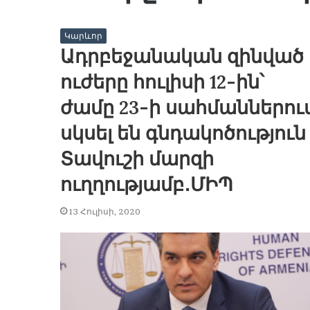
Կարևոր
Ադրբեջանական զինված
ուժերը հուլիսի 12-ին՝
ժամը 23-ի սահմաններու
սկսել են գնդակոծություն
Տավուշի մարզի
ուղղությամբ․ՄԻՊ
13 Հուլիսի, 2020