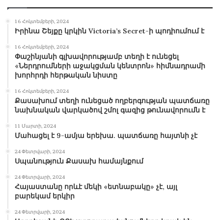
16 Հոկտեմբերի, 2024
Իրինա Շեյքը կրկին Victoria’s Secret-ի պոդիումում է
16 Հոկտեմբերի, 2024
Փաշինյանի գլխավորությամբ տեղի է ունեցել
«Ներդրումների աջակցման կենտրոն» հիմնադրամի
խորհրդի հերթական նիստը
16 Հոկտեմբերի, 2024
Քասախում տեղի ունեցած ողբերգության պատճառը
նախնական վարկածով շմոլ գազից թունավորումն է
11 Մարտի, 2024
Մահացել է 9-ամյա երեխա. պատճառը հայտնի չէ
24 Փետրվարի, 2024
Սպանություն Քասախ համայնքում
24 Փետրվարի, 2024
Հայաստանը որևէ մեկի «ետնաբակը» չէ, այլ
բարեկամ երկիր
24 Փետրվարի, 2024