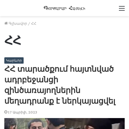
Մ
Գլխավոր
/
ՀՀ
ՀՀ
Կարևոր
ՀՀ տարածքում հայտնված
ադրբեջանցի
զինծառայողներին
մեղադրանք է ներկայացվել
17 Ապրիլի, 2023