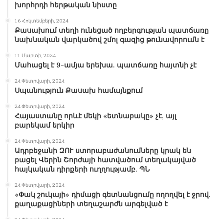
խորհրդի հերթական նիստը
16 Հոկտեմբերի, 2024
Քասախում տեղի ունեցած ողբերգության պատճառը
նախնական վարկածով շմոլ գազից թունավորումն է
11 Մարտի, 2024
Մահացել է 9-ամյա երեխա. պատճառը հայտնի չէ
24 Փետրվարի, 2024
Սպանություն Քասախ համայնքում
24 Փետրվարի, 2024
Հայաստանը որևէ մեկի «ետնաբակը» չէ, այլ
բարեկամ երկիր
24 Փետրվարի, 2024
Ադրբեջանի ԶՈՒ ստորաբաժանումները կրակ են
բացել Վերին Շորժայի հատվածում տեղակայված
հայկական դիրքերի ուղղությամբ. ՊՆ
24 Փետրվարի, 2024
«Փակ շուկայի» դիմացի գետնանցումը ողողվել է ջրով.
քաղաքացիների տեղաշարժն արգելված է