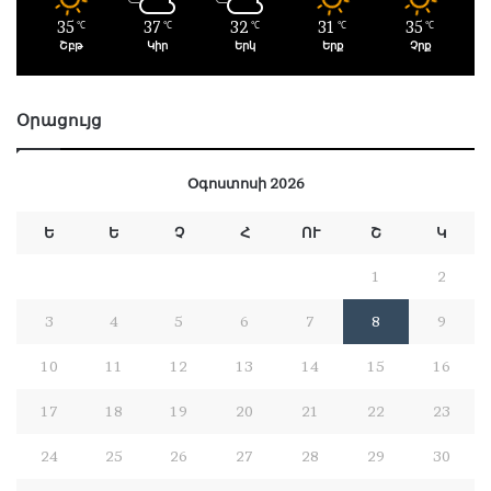
35
37
32
31
35
℃
℃
℃
℃
℃
Շբթ
Կիր
Երկ
Երք
Չրք
Օրացույց
Օգոստոսի 2026
Ե
Ե
Չ
Հ
ՈՒ
Շ
Կ
1
2
3
4
5
6
7
8
9
10
11
12
13
14
15
16
17
18
19
20
21
22
23
24
25
26
27
28
29
30