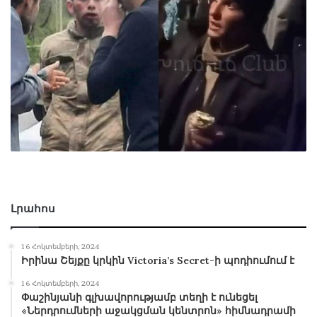
Լրահոս
16 Հոկտեմբերի, 2024
Իրինա Շեյքը կրկին Victoria’s Secret-ի պոդիումում է
16 Հոկտեմբերի, 2024
Փաշինյանի գլխավորությամբ տեղի է ունեցել
«Ներդրումների աջակցման կենտրոն» հիմնադրամի