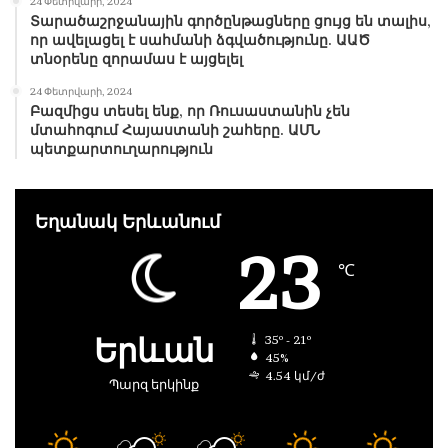
24 Փետրվարի, 2024
Տարածաշրջանային գործընթացները ցույց են տալիս,
որ ավելացել է սահմանի ձգվածությունը. ԱԱԾ
տնօրենը զորամաս է այցելել
24 Փետրվարի, 2024
Բազմիցս տեսել ենք, որ Ռուսաստանին չեն
մտահոգում Հայաստանի շահերը. ԱՄՆ
պետքարտուղարություն
Եղանակ Երևանում
23
℃
Երևան
35º - 21º
45%
4.54 կմ/ժ
Պարզ երկինք