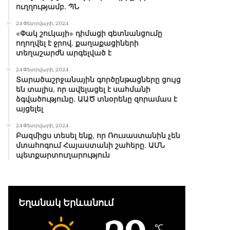
ուղղությամբ. ՊՆ
24 Փետրվարի, 2024
«Փակ շուկայի» դիմացի գետնանցումը
ողողվել է ջրով. քաղաքացիների
տեղաշարժն արգելված է
24 Փետրվարի, 2024
Տարածաշրջանային գործընթացները ցույց
են տալիս, որ ավելացել է սահմանի
ձգվածությունը. ԱԱԾ տնօրենը զորամաս է
այցելել
24 Փետրվարի, 2024
Բազմիցս տեսել ենք, որ Ռուսաստանին չեն
մտահոգում Հայաստանի շահերը. ԱՄՆ
պետքարտուղարություն
Եղանակ Երևանում
℃