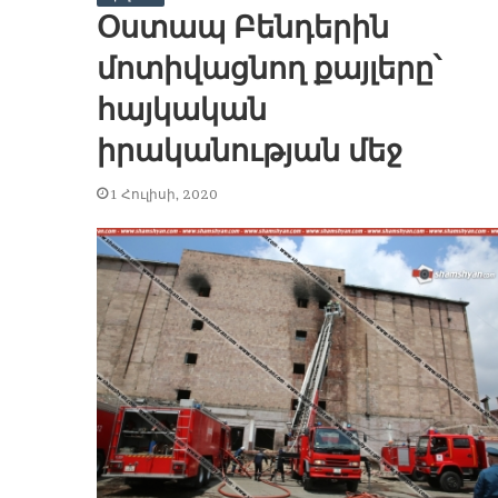
Օստապ Բենդերին
մոտիվացնող քայլերը՝
հայկական
իրականության մեջ
1 Հուլիսի, 2020