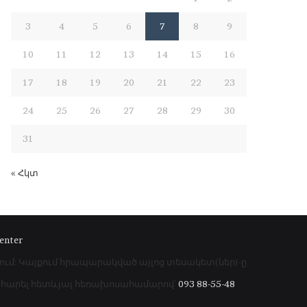
3
4
5
6
7
8
9
10
11
12
13
14
15
16
17
18
19
20
21
22
23
24
25
26
27
28
29
30
31
« Հկտ
enter
րում: Կայքում հրապարակված այլոց տեսակետ(ներ)-ը
գահարել հետևյալ հեռախոսահամարով՝
093 88-55-48