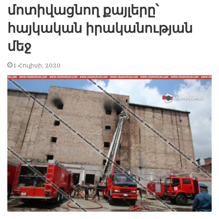
մոտիվացնող քայլերը՝
հայկական իրականության
մեջ
1 Հուլիսի, 2020