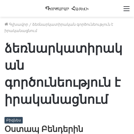
Մ
Գլխավոր
/
ձեռնարկատիրական գործունեություն է
իրականացնում
ձեռնարկատիրակ
ան
գործունեություն է
իրականացնում
Բիզնես
Օստապ Բենդերին