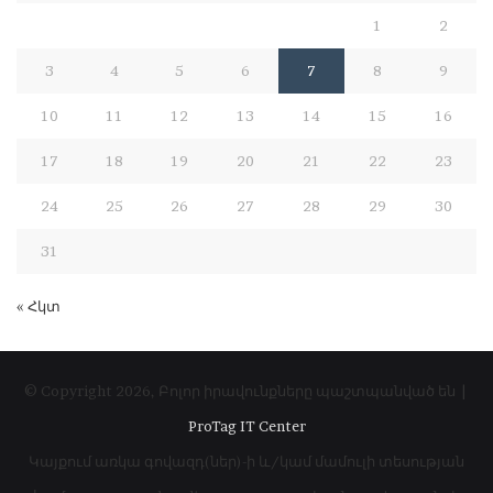
1
2
3
4
5
6
7
8
9
10
11
12
13
14
15
16
17
18
19
20
21
22
23
24
25
26
27
28
29
30
31
« Հկտ
© Copyright 2026, Բոլոր իրավունքները պաշտպանված են |
ProTag IT Center
Կայքում առկա գովազդ(ներ)-ի և/կամ մամուլի տեսության