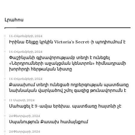
Լրահոս
16 Հոկտեմբերի, 2024
Իրինա Շեյքը կրկին Victoria’s Secret-ի պոդիումում է
16 Հոկտեմբերի, 2024
Փաշինյանի գլխավորությամբ տեղի է ունեցել
«Ներդրումների աջակցման կենտրոն» հիմնադրամի
խորհրդի հերթական նիստը
16 Հոկտեմբերի, 2024
Քասախում տեղի ունեցած ողբերգության պատճառը
նախնական վարկածով շմոլ գազից թունավորումն է
11 Մարտի, 2024
Մահացել է 9-ամյա երեխա. պատճառը հայտնի չէ
24 Փետրվարի, 2024
Սպանություն Քասախ համայնքում
24 Փետրվարի, 2024