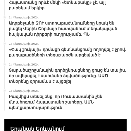
Հայաստանը որևէ մեկի «ետնաբակը» չէ, այլ
բարեկամ երկիր
24 Փետրվարի, 2024
Ադրբեջանի ԶՈՒ ստորաբաժանումները կրակ են
բացել Վերին Շորժայի հատվածում տեղակայված
հայկական դիրքերի ուղղությամբ. ՊՆ
24 Փետրվարի, 2024
«Փակ շուկայի» դիմացի գետնանցումը ողողվել է ջրով.
քաղաքացիների տեղաշարժն արգելված է
24 Փետրվարի, 2024
Տարածաշրջանային գործընթացները ցույց են տալիս,
որ ավելացել է սահմանի ձգվածությունը. ԱԱԾ
տնօրենը զորամաս է այցելել
24 Փետրվարի, 2024
Բազմիցս տեսել ենք, որ Ռուսաստանին չեն
մտահոգում Հայաստանի շահերը. ԱՄՆ
պետքարտուղարություն
Եղանակ Երևանում