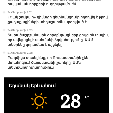
հայկական դիրքերի ուղղությամբ. ՊՆ
24 Փետրվարի, 2024
«Փակ շուկայի» դիմացի գետնանցումը ողողվել է ջրով.
քաղաքացիների տեղաշարժն արգելված է
24 Փետրվարի, 2024
Տարածաշրջանային գործընթացները ցույց են տալիս,
որ ավելացել է սահմանի ձգվածությունը. ԱԱԾ
տնօրենը զորամաս է այցելել
24 Փետրվարի, 2024
Բազմիցս տեսել ենք, որ Ռուսաստանին չեն
մտահոգում Հայաստանի շահերը. ԱՄՆ
պետքարտուղարություն
Եղանակ Երևանում
28
℃