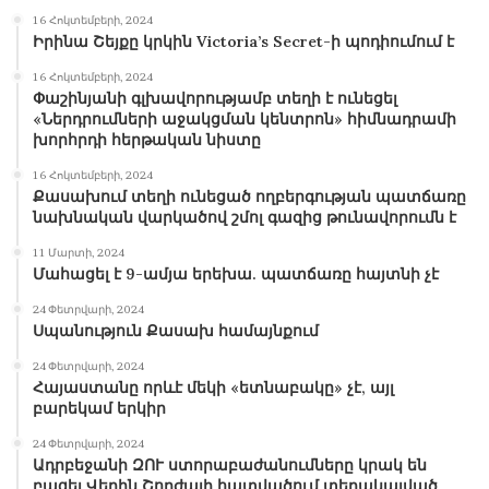
16 Հոկտեմբերի, 2024
Իրինա Շեյքը կրկին Victoria’s Secret-ի պոդիումում է
16 Հոկտեմբերի, 2024
Փաշինյանի գլխավորությամբ տեղի է ունեցել
«Ներդրումների աջակցման կենտրոն» հիմնադրամի
խորհրդի հերթական նիստը
16 Հոկտեմբերի, 2024
Քասախում տեղի ունեցած ողբերգության պատճառը
նախնական վարկածով շմոլ գազից թունավորումն է
11 Մարտի, 2024
Մահացել է 9-ամյա երեխա. պատճառը հայտնի չէ
24 Փետրվարի, 2024
Սպանություն Քասախ համայնքում
24 Փետրվարի, 2024
Հայաստանը որևէ մեկի «ետնաբակը» չէ, այլ
բարեկամ երկիր
24 Փետրվարի, 2024
Ադրբեջանի ԶՈՒ ստորաբաժանումները կրակ են
բացել Վերին Շորժայի հատվածում տեղակայված